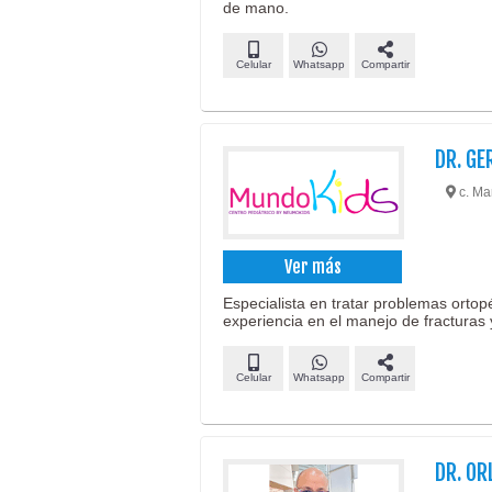
de mano.
Celular
Whatsapp
Compartir
DR. GE
c. Ma
Ver más
Especialista en tratar problemas orto
experiencia en el manejo de fracturas 
Celular
Whatsapp
Compartir
DR. OR