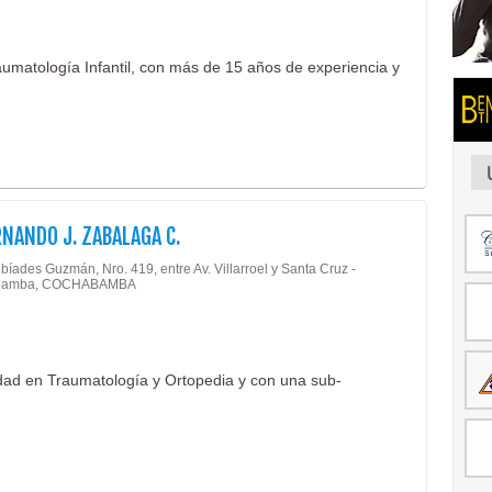
aumatología Infantil, con más de 15 años de experiencia y
RNANDO J. ZABALAGA C.
ibíades Guzmán, Nro. 419, entre Av. Villarroel y Santa Cruz -
bamba, COCHABAMBA
dad en Traumatología y Ortopedia y con una sub-