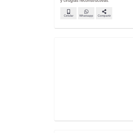
y cirugías reconstructivas.
Celular
Whatsapp
Compartir