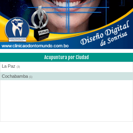
Acupuntura por Ciudad
La Paz
(3)
Cochabamba
(1)