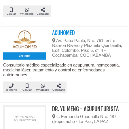
Celular
Whatsapp
Compartir
ACUHOMED
Av. Papa Paulo, Nro. 761, entre
Ramón Rivero y Plazuela Quintanilla,
Edif. Colombo, Piso 6, of. 4 -
Cochabamba, COCHABAMBA
Ver más
Consultorio médico especializado en acupuntura, homeopatía,
medicina láser, tratamiento y control de enfermedades
autoinmunes.
Teléfono
Celular
Whatsapp
Compartir
DR. YU MENG - ACUPUNTURISTA
c. Fernando Guachalla Nro. 487
DR. YU MENG -
ACUPUNTURISTA
(Sopocachi) - La Paz, LA PAZ