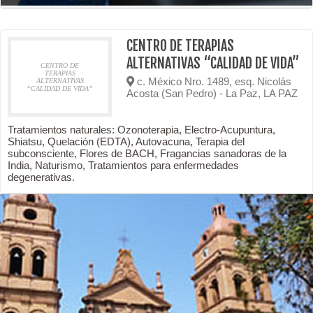
CENTRO DE TERAPIAS
ALTERNATIVAS “CALIDAD DE VIDA”
CENTRO DE
TERAPIAS
c. México Nro. 1489, esq. Nicolás
ALTERNATIVAS
“CALIDAD DE VIDA”
Acosta (San Pedro) - La Paz, LA PAZ
Tratamientos naturales: Ozonoterapia, Electro-Acupuntura,
Shiatsu, Quelación (EDTA), Autovacuna, Terapia del
subconsciente, Flores de BACH, Fragancias sanadoras de la
India, Naturismo, Tratamientos para enfermedades
degenerativas.