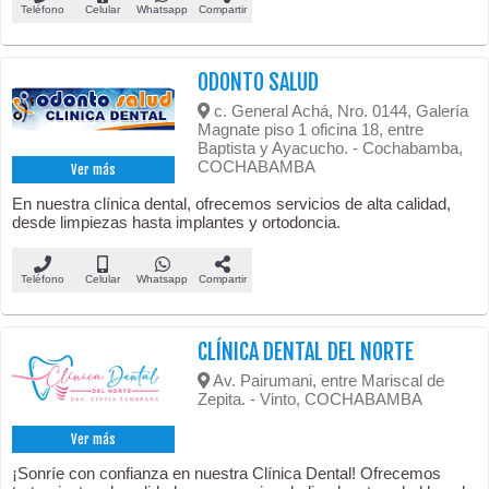
Teléfono
Celular
Whatsapp
Compartir
ODONTO SALUD
c. General Achá, Nro. 0144, Galería
Magnate piso 1 oficina 18, entre
Baptista y Ayacucho. - Cochabamba,
COCHABAMBA
Ver más
En nuestra clínica dental, ofrecemos servicios de alta calidad,
desde limpiezas hasta implantes y ortodoncia.
Teléfono
Celular
Whatsapp
Compartir
CLÍNICA DENTAL DEL NORTE
Av. Pairumani, entre Mariscal de
Zepita. - Vinto, COCHABAMBA
Ver más
¡Sonríe con confianza en nuestra Clínica Dental! Ofrecemos