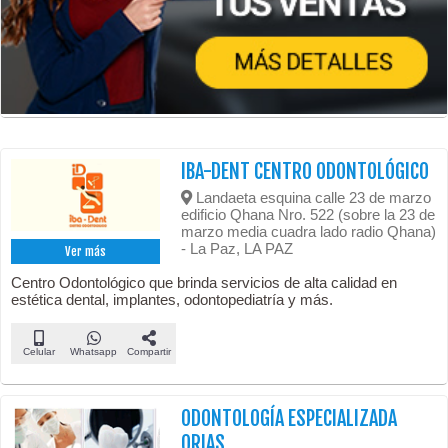
IBA-DENT CENTRO ODONTOLÓGICO
Landaeta esquina calle 23 de marzo
edificio Qhana Nro. 522 (sobre la 23 de
marzo media cuadra lado radio Qhana)
- La Paz, LA PAZ
Ver más
Centro Odontológico que brinda servicios de alta calidad en
estética dental, implantes, odontopediatría y más.
Celular
Whatsapp
Compartir
ODONTOLOGÍA ESPECIALIZADA
ORIAS