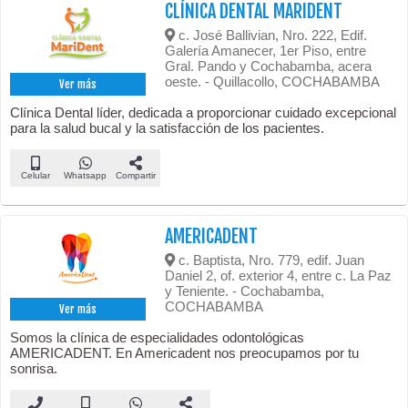
CLÍNICA DENTAL MARIDENT
c. José Ballivian, Nro. 222, Edif.
Galería Amanecer, 1er Piso, entre
Gral. Pando y Cochabamba, acera
oeste. - Quillacollo, COCHABAMBA
Ver más
Clínica Dental líder, dedicada a proporcionar cuidado excepcional
para la salud bucal y la satisfacción de los pacientes.
Celular
Whatsapp
Compartir
AMERICADENT
c. Baptista, Nro. 779, edif. Juan
Daniel 2, of. exterior 4, entre c. La Paz
y Teniente. - Cochabamba,
COCHABAMBA
Ver más
Somos la clínica de especialidades odontológicas
AMERICADENT. En Americadent nos preocupamos por tu
sonrisa.