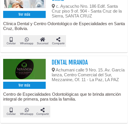
c. Ayacucho Nro. 186 Edif. Santa
Cruz piso 9 of. 904 - Santa Cruz de la
Ver más
Sierra, SANTA CRUZ
Clínica Dental y Centro Odontológico de Especialidades en Santa
Cruz, Bolivia.
Celular
Whatsapp
Sucursal
Compartir
DENTAL MIRANDA
Achumani calle 9 Nro. 15. Av. García
lanza, Centro Comercial del Sur,
Mezzanine, Of. 11 - La Paz, LA PAZ
Ver más
Centro de Especialidades Odontológicas que te brinda atención
integral de primera, para toda la familia.
Celular
Whatsapp
Compartir