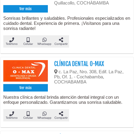
Quillacollo, COCHABAMBA
Ver más
Sonrisas brillantes y saludables. Profesionales especializados en
cuidado dental. Experiencia de primera. ¡Visítanos para una
sonrisa radiante!
Teléfono
Celular
Whatsapp
Compartir
CLÍNICA DENTAL O-MAX
c. La Paz, Nro. 308, Edif. La Paz,
Pb, Of. 1. - Cochabamba,
COCHABAMBA
Ver más
Nuestra clínica dental brinda atención dental integral con un
enfoque personalizado. Garantizamos una sonrisa saludable.
Teléfono
Celular
Whatsapp
Compartir