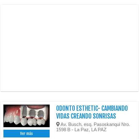
ODONTO ESTHETIC- CAMBIANDO
VIDAS CREANDO SONRISAS
Av. Busch, esq. Pasoskanqui Nro.
1598 B - La Paz, LA PAZ
Ver más