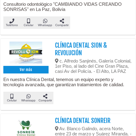
Consultorio odontológico "CAMBIANDO VIDAS CREANDO
SONRISAS" en La Paz, Bolivia
Teléfono
Celular
Whatsapp
Compartir
CLÍNICA DENTAL SION &
REVOLUCIÓN
c. Alfredo Sanjinés, Galería Colonial,
1er Piso, al lado del Cine Gran Plaza,
Ver más
casi Av del Policía. - El Alto, LA PAZ
En nuestra Clínica Dental, tenemos un equipo experto y
tecnología avanzada, que garantizan tratamientos de calidad.
Celular
Whatsapp
Compartir
CLÍNICA DENTAL SONREIR
Av. Blanco Galindo, acera Norte,
entre 23 de marzo y Suárez Miranda. -