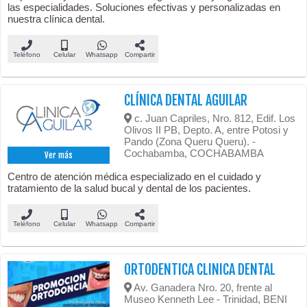
las especialidades. Soluciones efectivas y personalizadas en
nuestra clínica dental.
Teléfono
Celular
Whatsapp
Compartir
CLÍNICA DENTAL AGUILAR
c. Juan Capriles, Nro. 812, Edif. Los
Olivos II PB, Depto. A, entre Potosi y
Pando (Zona Queru Queru). -
Cochabamba, COCHABAMBA
Ver más
Centro de atención médica especializado en el cuidado y
tratamiento de la salud bucal y dental de los pacientes.
Teléfono
Celular
Whatsapp
Compartir
ORTODENTICA CLINICA DENTAL
Av. Ganadera Nro. 20, frente al
Museo Kenneth Lee - Trinidad, BENI