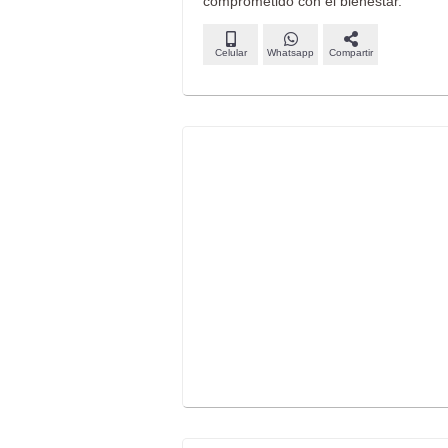
comprometido con el bienestar.
Celular
Whatsapp
Compartir