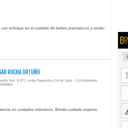
, con enfoque en el cuidado de bebés prematuros y recién
DGAR ROCHA ORTUÑO
uador, Nro. E-871, entre Oquendo y 16 de Julio. - Cochabamba,
ABAMBA
riencia en cuidados intensivos. Brinda cuidado experto