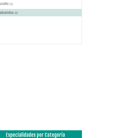
acollo
(1)
habamba
(8)
Especialidades por Categoría