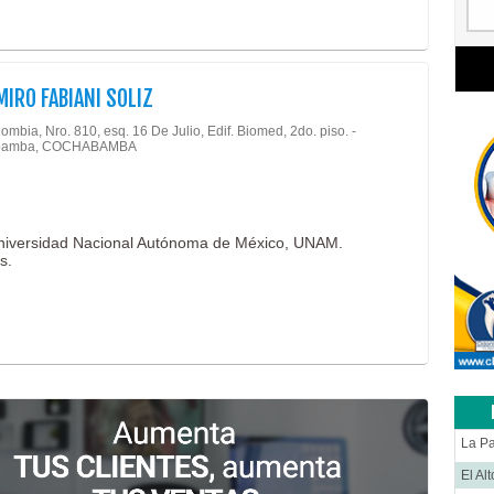
MIRO FABIANI SOLIZ
ombia, Nro. 810, esq. 16 De Julio, Edif. Biomed, 2do. piso. -
bamba, COCHABAMBA
Universidad Nacional Autónoma de México, UNAM.
s.
La P
El Al