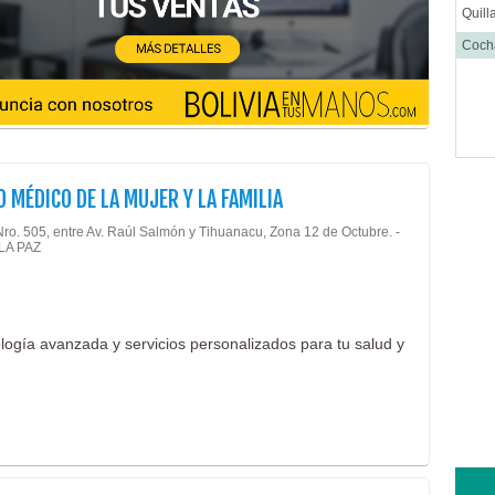
Quill
Coc
 MÉDICO DE LA MUJER Y LA FAMILIA
Nro. 505, entre Av. Raúl Salmón y Tihuanacu, Zona 12 de Octubre. -
, LA PAZ
logía avanzada y servicios personalizados para tu salud y