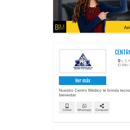
CENTRO
c. 2, 
El Alto
Ver más
Nuestro Centro Médico te brinda tecno
bienestar.
Celular
Whatsapp
Compartir