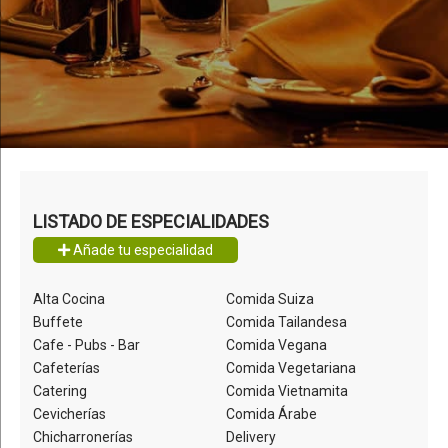
LISTADO DE ESPECIALIDADES
Añade tu especialidad
Alta Cocina
Comida Suiza
Buffete
Comida Tailandesa
Cafe - Pubs - Bar
Comida Vegana
Cafeterías
Comida Vegetariana
Catering
Comida Vietnamita
Cevicherías
Comida Árabe
Chicharronerías
Delivery