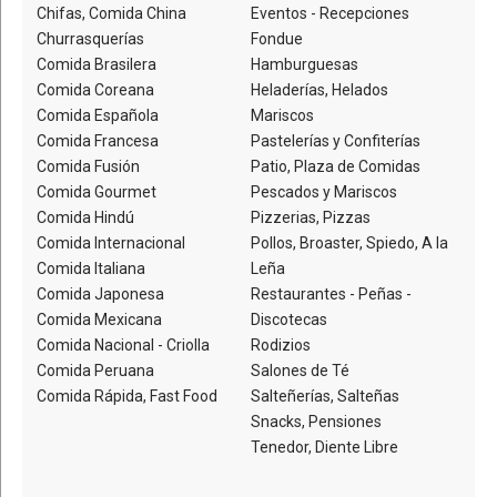
Chifas, Comida China
Eventos - Recepciones
Churrasquerías
Fondue
Comida Brasilera
Hamburguesas
Comida Coreana
Heladerías, Helados
Comida Española
Mariscos
Comida Francesa
Pastelerías y Confiterías
Comida Fusión
Patio, Plaza de Comidas
Comida Gourmet
Pescados y Mariscos
Comida Hindú
Pizzerias, Pizzas
Comida Internacional
Pollos, Broaster, Spiedo, A la
Comida Italiana
Leña
Comida Japonesa
Restaurantes - Peñas -
Comida Mexicana
Discotecas
Comida Nacional - Criolla
Rodizios
Comida Peruana
Salones de Té
Comida Rápida, Fast Food
Salteñerías, Salteñas
Snacks, Pensiones
Tenedor, Diente Libre