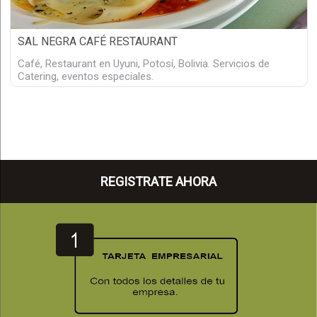
SAL NEGRA CAFÉ RESTAURANT
Café, Restaurant en Uyuni, Potosí, Bolivia. Servicios de
Catering, eventos especiales.
REGISTRATE AHORA