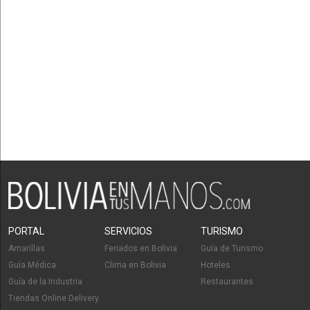
PORTAL
SERVICIOS
TURISMO
Amarillas
Feriados en Bolivia
Guía de Turismo
Guía Médica
Clima en Bolivia
Hoteles
Guía de la Industria
Restaurantes
Tiendas Online Delivery