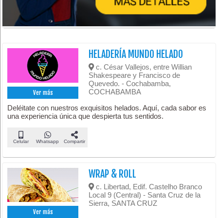
HELADERÍA MUNDO HELADO
c. César Vallejos, entre Willian
Shakespeare y Francisco de
Quevedo. - Cochabamba,
COCHABAMBA
Ver más
Deléitate con nuestros exquisitos helados. Aquí, cada sabor es
una experiencia única que despierta tus sentidos.
Celular
Whatsapp
Compartir
WRAP & ROLL
c. Libertad, Edif. Castelho Branco
Local 9 (Central) - Santa Cruz de la
Sierra, SANTA CRUZ
Ver más