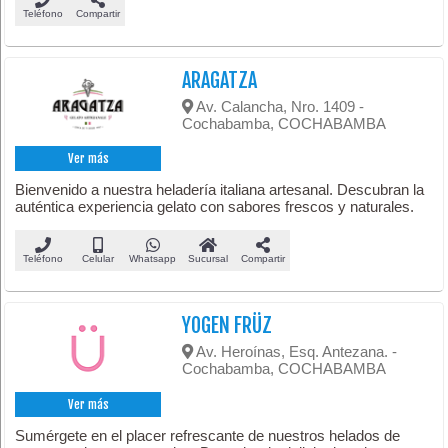
Teléfono
Compartir
ARAGATZA
Av. Calancha, Nro. 1409 -
Cochabamba, COCHABAMBA
Ver más
Bienvenido a nuestra heladería italiana artesanal. Descubran la
auténtica experiencia gelato con sabores frescos y naturales.
Teléfono
Celular
Whatsapp
Sucursal
Compartir
YOGEN FRÜZ
Av. Heroínas, Esq. Antezana. -
Cochabamba, COCHABAMBA
Ver más
Sumérgete en el placer refrescante de nuestros helados de