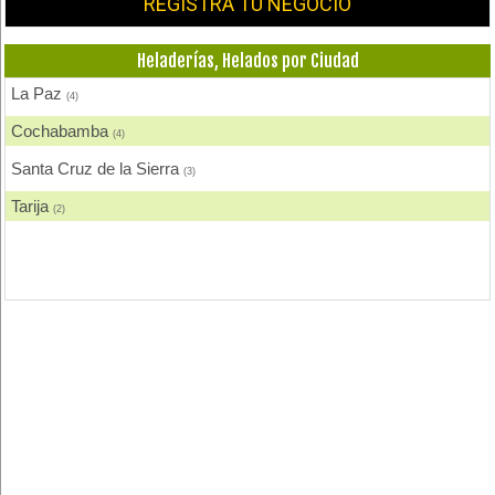
REGISTRA TU NEGOCIO
Heladerías, Helados por Ciudad
La Paz
(4)
Cochabamba
(4)
Santa Cruz de la Sierra
(3)
Tarija
(2)