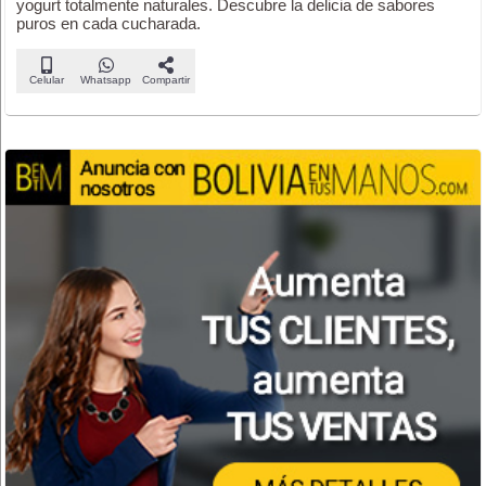
yogurt totalmente naturales. Descubre la delicia de sabores
puros en cada cucharada.
Celular
Whatsapp
Compartir