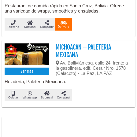
Restaurant de comida rápida en Santa Cruz, Bolivia. Ofrece
una variedad de wraps, smoothies y ensaladas.
Teléfono
Sucursal
Compartir
Delivery
MICHOACAN – PALETERIA
MEXICANA
Av. Ballivián esq. calle 24, frente a
la gasolinera, edif. Cesur Nro. 1578
Ver más
(Calacoto) - La Paz, LA PAZ
Heladería, Paletería Mexicana.
Celular
Whatsapp
Sucursal
Compartir