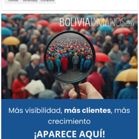
Celular
Whatsapp
Compartir