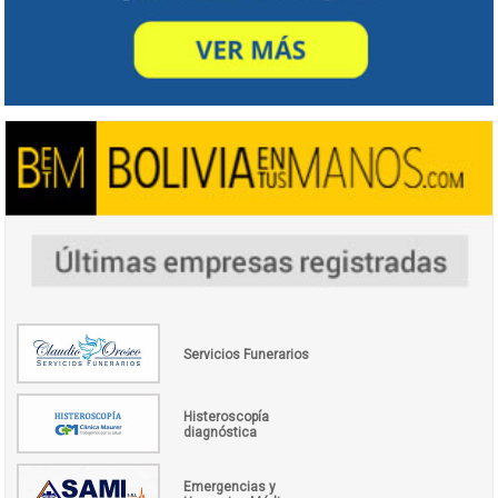
Servicios Funerarios
Histeroscopía
diagnóstica
Emergencias y