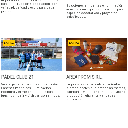
Importadora de materiales modernos
para construcción y decoración, con
Soluciones en fuentes e iluminación
variedad, calidad y estilo para cada
acuática con equipos de calidad para
proyecto.
espacios decorativos y proyectos
paisajísticos.
LA PAZ
LA PAZ
PÁDEL CLUB 21
AREAPROM S.R.L.
Vive el pádel en la zona sur de La Paz.
Empresa especializada en artículos
Canchas modernas, iluminación
promocionales que potencian marcas,
nocturna y el mejor ambiente para
campañas y emprendimientos. Diseño,
jugar, competir y disfrutar con amigos.
producción eficiente y entregas
puntuales.