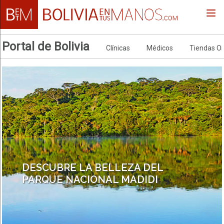
Togg
navi
Portal de Bolivia
Clínicas
Médicos
Tiendas On
DESCUBRE LA BELLEZA DEL
PARQUE NACIONAL MADIDI