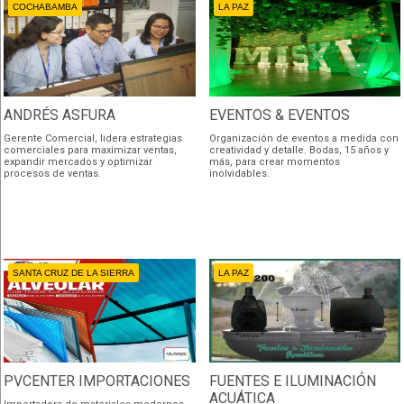
COCHABAMBA
LA PAZ
ANDRÉS ASFURA
EVENTOS & EVENTOS
Gerente Comercial, lidera estrategias
Organización de eventos a medida con
comerciales para maximizar ventas,
creatividad y detalle. Bodas, 15 años y
expandir mercados y optimizar
más, para crear momentos
procesos de ventas.
inolvidables.
SANTA CRUZ DE LA SIERRA
LA PAZ
PVCENTER IMPORTACIONES
FUENTES E ILUMINACIÓN
ACUÁTICA