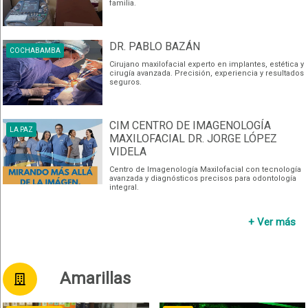
familia.
DR. PABLO BAZÁN
COCHABAMBA
Cirujano maxilofacial experto en implantes, estética y
cirugía avanzada. Precisión, experiencia y resultados
seguros.
CIM CENTRO DE IMAGENOLOGÍA
LA PAZ
MAXILOFACIAL DR. JORGE LÓPEZ
VIDELA
Centro de Imagenología Maxilofacial con tecnología
avanzada y diagnósticos precisos para odontología
integral.
+ Ver más
Amarillas