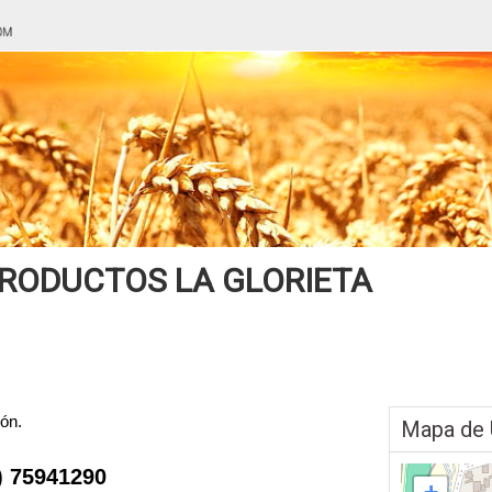
RODUCTOS LA GLORIETA
ión.
Mapa de 
) 75941290