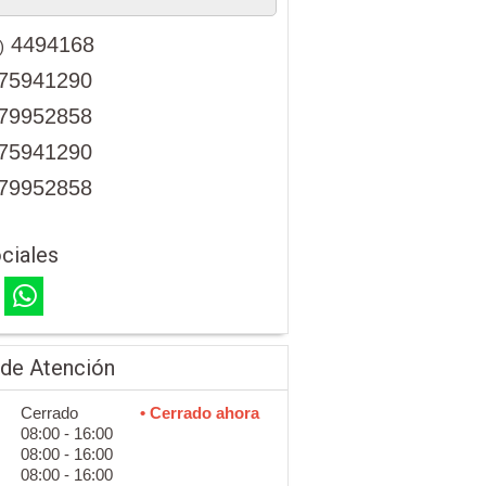
4494168
)
75941290
79952858
75941290
79952858
ciales
 de Atención
Cerrado
• Cerrado ahora
08:00 - 16:00
08:00 - 16:00
08:00 - 16:00