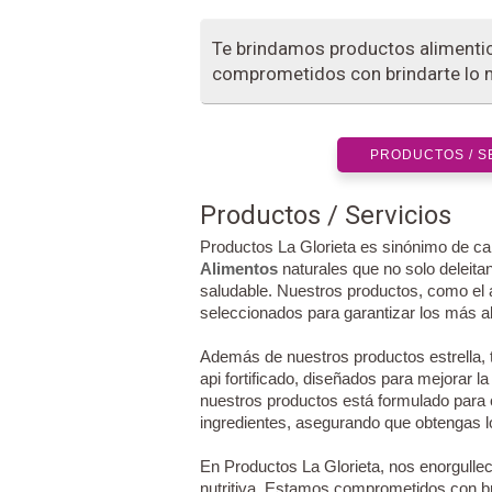
Te brindamos productos alimentic
comprometidos con brindarte lo m
PRODUCTOS / S
Productos / Servicios
Productos La Glorieta es sinónimo de cal
Alimentos
naturales que no solo deleita
saludable. Nuestros productos, como el
seleccionados para garantizar los más al
Además de nuestros productos estrella,
api fortificado, diseñados para mejorar la
nuestros productos está formulado para 
ingredientes, asegurando que obtengas lo
En Productos La Glorieta, nos enorgulle
nutritiva. Estamos comprometidos con br