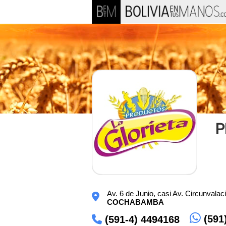
P
Av. 6 de Junio, casi Av. Circunvalac
COCHABAMBA
(591
(591-4) 4494168