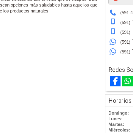
scan opciones más saludables hasta aquellos que
de los productos naturales.
(591-4
(591)
(591)
(591)
(591)
Redes So
Horarios
Domingo:
Lunes:
Martes:
Miércoles: