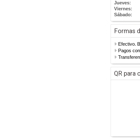
Jueves:
Viernes:
Sábado:
Formas 
Efectivo. 
Pagos co
Transferen
QR para c