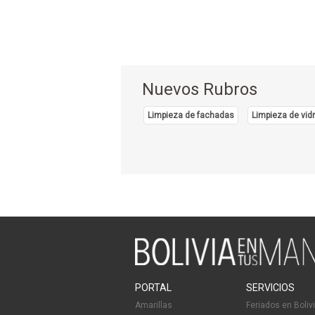
Nuevos Rubros
Limpieza de fachadas
Limpieza de vidr
PORTAL
SERVICIOS
Amarillas
Feriados en Boliv