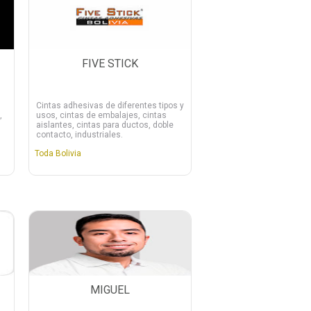
FIVE STICK
Cintas adhesivas de diferentes tipos y
,
usos, cintas de embalajes, cintas
aislantes, cintas para ductos, doble
contacto, industriales.
Toda Bolivia
MIGUEL