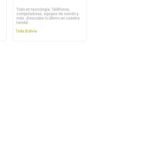
Todo en tecnología: Teléfonos,
computadoras, equipos de sonido y
más. ¡Descubre lo último en nuestra
tienda!
Toda Bolivia