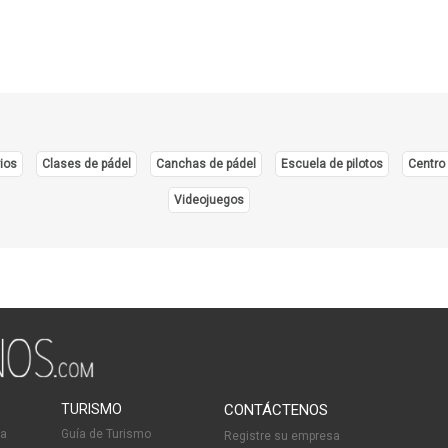
ios
Clases de pádel
Canchas de pádel
Escuela de pilotos
Centro 
Videojuegos
TURISMO
CONTÁCTENOS
ia
Guía de Turismo
Registre su empresa