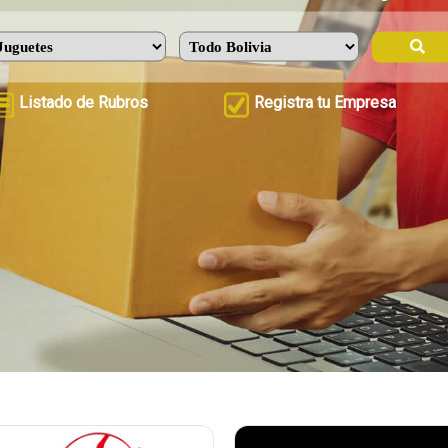
Listado de Rubros
Registra tu Empresa