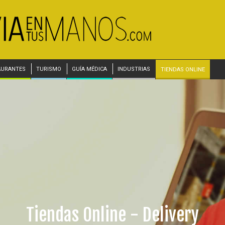
AURANTES
TURISMO
GUÍA MÉDICA
INDUSTRIAS
TIENDAS ONLINE
Tiendas Online - Delivery