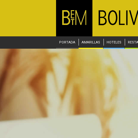
PORTADA
AMARILLAS
HOTELES
REST