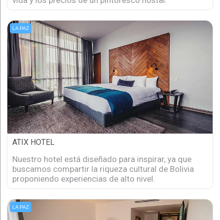
vida y los precios de un pintoresco hostal.
LA PAZ
ATIX HOTEL
Nuestro hotel está diseñado para inspirar, ya que
buscamos compartir la riqueza cultural de Bolivia
proponiendo experiencias de alto nivel.
LA PAZ