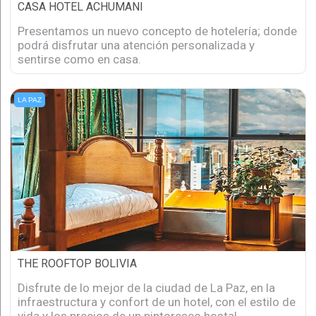
CASA HOTEL ACHUMANI
Presentamos un nuevo concepto de hotelería; donde
podrá disfrutar una atención personalizada y
sentirse como en casa.
LA PAZ
THE ROOFTOP BOLIVIA
Disfrute de lo mejor de la ciudad de La Paz, en la
infraestructura y confort de un hotel, con el estilo de