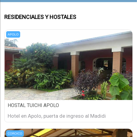
RESIDENCIALES Y HOSTALES
APOLO
HOSTAL TUICHI APOLO
Hotel en Apolo, puerta de ingreso al Madidi
COROICO