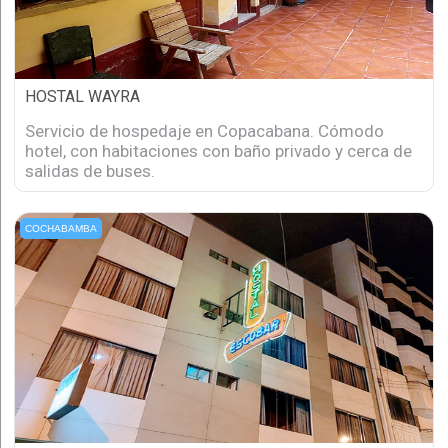
HOSTAL WAYRA
Servicio de hospedaje en Copacabana. Cómodo
hotel, con habitaciones con baño privado y cerca de
salidas de buses.
COCHABAMBA