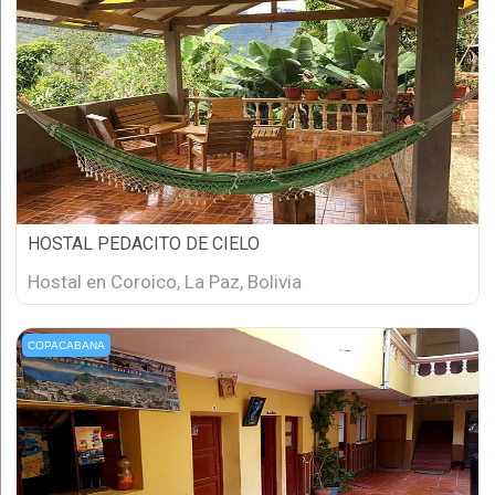
HOSTAL PEDACITO DE CIELO
Hostal en Coroico, La Paz, Bolivia
COPACABANA