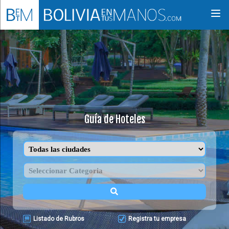
Togg
navi
Guía de Hoteles
Listado de Rubros
Registra tu empresa