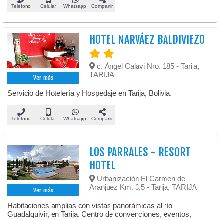
Teléfono
Celular
Whatsapp
Compartir
HOTEL NARVÁEZ BALDIVIEZO
c. Ángel Calavi Nro. 185 - Tarija,
TARIJA
Ver más
Servicio de Hotelería y Hospedaje en Tarija, Bolivia.
Teléfono
Celular
Whatsapp
Compartir
LOS PARRALES - RESORT
HOTEL
Urbanización El Carmen de
Aranjuez Km. 3,5 - Tarija, TARIJA
Ver más
Habitaciones amplias con vistas panorámicas al río
Guadalquivir, en Tarija. Centro de convenciones, eventos,