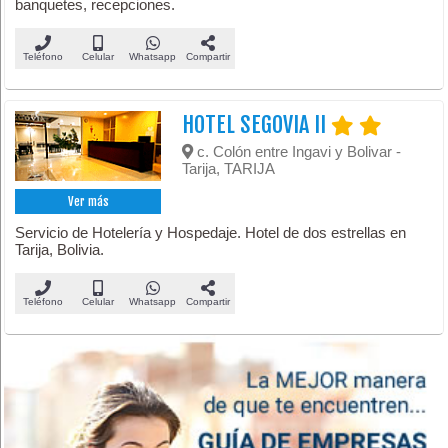
banquetes, recepciones.
Teléfono
Celular
Whatsapp
Compartir
HOTEL SEGOVIA II
c. Colón entre Ingavi y Bolivar -
Tarija, TARIJA
Ver más
Servicio de Hotelería y Hospedaje. Hotel de dos estrellas en
Tarija, Bolivia.
Teléfono
Celular
Whatsapp
Compartir