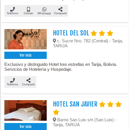
Teléfono
Celular
Whatsapp
Compartir
HOTEL DEL SOL
c. Sucre Nro. 782 (Central) - Tarija,
TARIJA
Ver más
Exclusivo y distinguido Hotel tres estrellas en Tarija, Bolivia.
Servicios de Hotelería y Hospedaje.
Teléfono
Compartir
HOTEL SAN JAVIER
Barrio San Luis s/n (San Luis) -
Tarija, TARIJA
Ver más