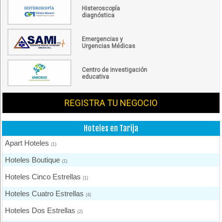
Histeroscopía
diagnóstica
Emergencias y
Urgencias Médicas
Centro de investigación
educativa
REGISTRA TU NEGOCIO
Hoteles en Tarija
Apart Hoteles
(1)
Hoteles Boutique
(1)
Hoteles Cinco Estrellas
(1)
Hoteles Cuatro Estrellas
(4)
Hoteles Dos Estrellas
(2)