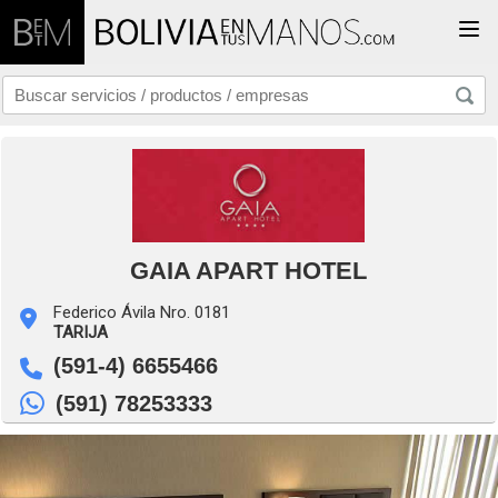
Togg
GAIA APART HOTEL
Federico Ávila Nro. 0181
TARIJA
(591-4) 6655466
(591) 78253333