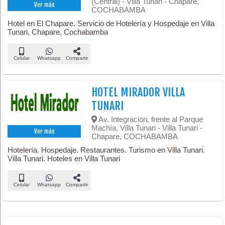
(Central) - Villa Tunari - Chapare,
Ver más
COCHABAMBA
Hotel en El Chapare. Servicio de Hotelería y Hospedaje en Villa
Tunari, Chapare, Cochabamba
Celular
Whatsapp
Compartir
HOTEL MIRADOR VILLA
TUNARI
Av. Integración, frente al Parque
Machía, Villa Tunari - Villa Tunari -
Ver más
Chapare, COCHABAMBA
Hotelería. Hospedaje. Restaurantes. Turismo en Villa Tunari.
Villa Tunari. Hoteles en Villa Tunari
Celular
Whatsapp
Compartir