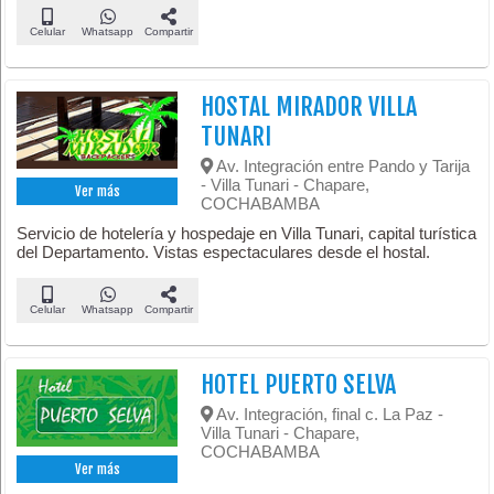
Celular
Whatsapp
Compartir
HOSTAL MIRADOR VILLA
TUNARI
Av. Integración entre Pando y Tarija
- Villa Tunari - Chapare,
Ver más
COCHABAMBA
Servicio de hotelería y hospedaje en Villa Tunari, capital turística
del Departamento. Vistas espectaculares desde el hostal.
Celular
Whatsapp
Compartir
HOTEL PUERTO SELVA
Av. Integración, final c. La Paz -
Villa Tunari - Chapare,
COCHABAMBA
Ver más