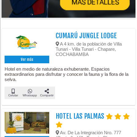
CUMARÚ JUNGLE LODGE
A 4 km. de la población de Villa
Tunari - Villa Tunari - Chapare,
COCHABAMBA
Ver más
Hotel en medio de naturaleza exhuberante. Espacios
extraordinarios para disfrutar y conocer la fauna y la flora de la
selva.
Celular
Whatsapp
Compartir
HOTEL LAS PALMAS
Av. De La Integración Nro. 777