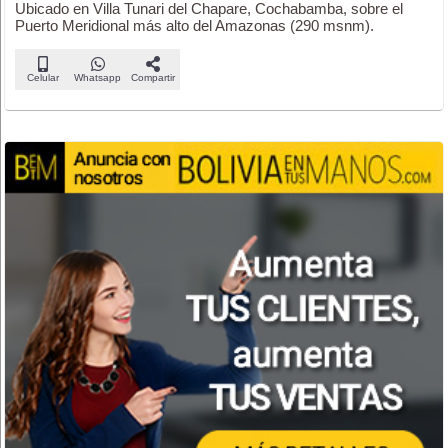
Ubicado en Villa Tunari del Chapare, Cochabamba, sobre el
Puerto Meridional más alto del Amazonas (290 msnm).
Celular
Whatsapp
Compartir