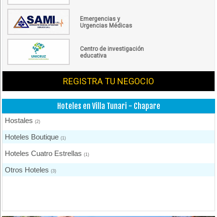
Emergencias y
Urgencias Médicas
Centro de investigación
educativa
REGISTRA TU NEGOCIO
Hoteles en Villa Tunari - Chapare
Hostales
(2)
Hoteles Boutique
(1)
Hoteles Cuatro Estrellas
(1)
Otros Hoteles
(3)