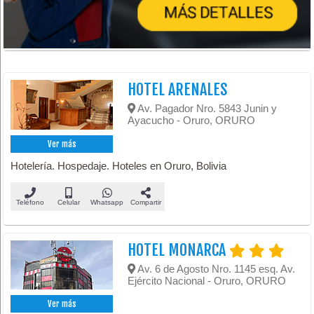
HOTEL ARENALES
Av. Pagador Nro. 5843 Junin y
Ayacucho - Oruro, ORURO
Ver más
Hotelería. Hospedaje. Hoteles en Oruro, Bolivia
Teléfono
Celular
Whatsapp
Compartir
HOTEL MONARCA
Av. 6 de Agosto Nro. 1145 esq. Av.
Ejército Nacional - Oruro, ORURO
Ver más