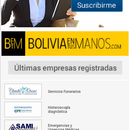
Servicios Funerarios
Histeroscopía
diagnóstica
Emergencias y
Urgencias Médicas