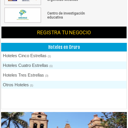
Centro de investigación
educativa
REGISTRA TU NEGOCIO
Hoteles en Oruro
Hoteles Cinco Estrellas
(1)
Hoteles Cuatro Estrellas
(1)
Hoteles Tres Estrellas
(3)
Otros Hoteles
(1)