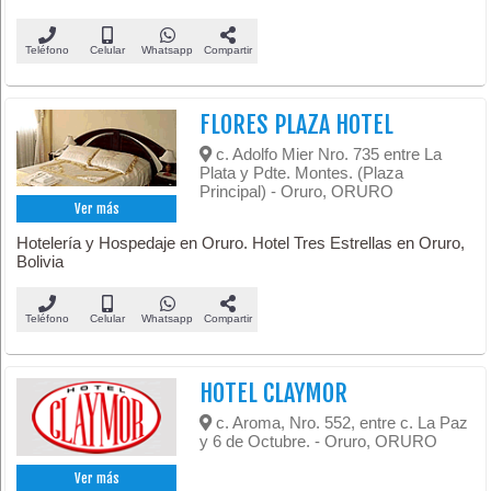
Teléfono
Celular
Whatsapp
Compartir
FLORES PLAZA HOTEL
c. Adolfo Mier Nro. 735 entre La
Plata y Pdte. Montes. (Plaza
Principal) - Oruro, ORURO
Ver más
Hotelería y Hospedaje en Oruro. Hotel Tres Estrellas en Oruro,
Bolivia
Teléfono
Celular
Whatsapp
Compartir
HOTEL CLAYMOR
c. Aroma, Nro. 552, entre c. La Paz
y 6 de Octubre. - Oruro, ORURO
Ver más