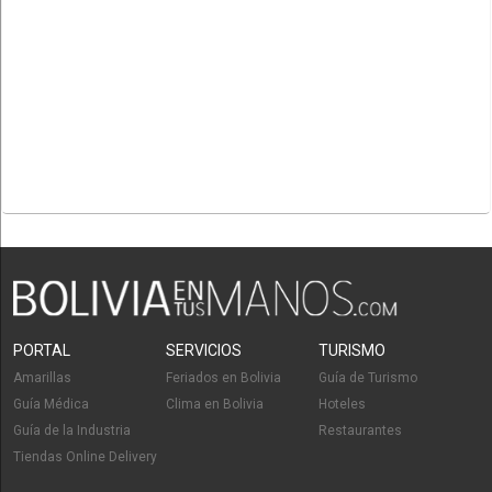
PORTAL
SERVICIOS
TURISMO
Amarillas
Feriados en Bolivia
Guía de Turismo
Guía Médica
Clima en Bolivia
Hoteles
Guía de la Industria
Restaurantes
Tiendas Online Delivery