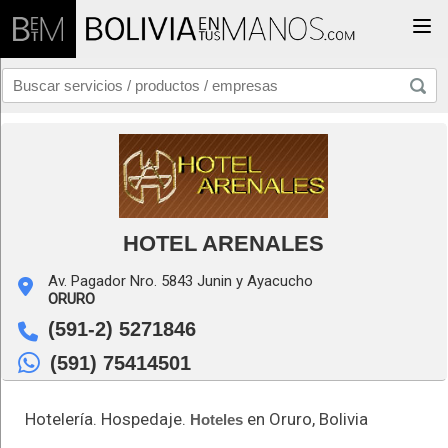
Togg
HOTEL ARENALES
Av. Pagador Nro. 5843 Junin y Ayacucho
ORURO
(591-2) 5271846
(591) 75414501
Hotelería. Hospedaje.
en Oruro, Bolivia
Hoteles