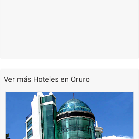
Servicio de lavandería
Cambio de moneda
Teléfono, discado nacional e internacional
Vista panorámica de la ciudad desde nuestro mirador
Ver más Hoteles en Oruro