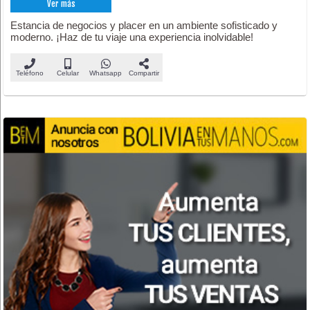
Ver más
Estancia de negocios y placer en un ambiente sofisticado y
moderno. ¡Haz de tu viaje una experiencia inolvidable!
Teléfono
Celular
Whatsapp
Compartir