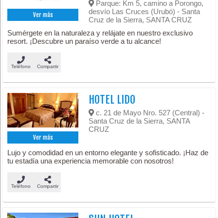
Parque: Km 5, camino a Porongo,
desvío Las Cruces (Urubó) - Santa
Ver más
Cruz de la Sierra, SANTA CRUZ
Sumérgete en la naturaleza y relájate en nuestro exclusivo
resort. ¡Descubre un paraíso verde a tu alcance!
Teléfono
Compartir
HOTEL LIDO
c. 21 de Mayo Nro. 527 (Central) -
Santa Cruz de la Sierra, SANTA
CRUZ
Ver más
Lujo y comodidad en un entorno elegante y sofisticado. ¡Haz de
tu estadía una experiencia memorable con nosotros!
Teléfono
Compartir