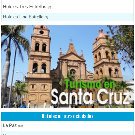
Hoteles Tres Estrellas
(8)
Hoteles Una Estrella
(2)
Otros Hoteles
(1)
Hoteles en otras ciudades
La Paz
(68)