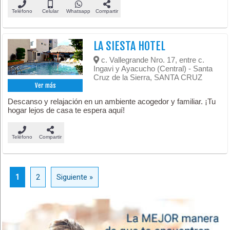
Teléfono
Celular
Whatsapp
Compartir
LA SIESTA HOTEL
c. Vallegrande Nro. 17, entre c.
Ingavi y Ayacucho (Central) - Santa
Cruz de la Sierra, SANTA CRUZ
Ver más
Descanso y relajación en un ambiente acogedor y familiar. ¡Tu
hogar lejos de casa te espera aquí!
Teléfono
Compartir
1
2
Siguiente »