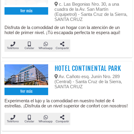
c. Las Begonias Nro. 30, a una
cuadra de la Av. San Martín
Ver más
(Equipetrol) - Santa Cruz de la Sierra,
SANTA CRUZ
Disfruta de la comodidad de un hogar con la atención de un
hotel de primer nivel. ¡Tú escapada perfecta te espera aquí!
Teléfono
Celular
Whatsapp
Compartir
HOTEL CONTINENTAL PARK
Av. Cañoto esq. Junín Nro. 289
(Central) - Santa Cruz de la Sierra,
SANTA CRUZ
Ver más
Experimenta el lujo y la comodidad en nuestro hotel de 4
estrellas. ¡Disfruta de un nivel superior de confort con nosotros!
Teléfono
Celular
Whatsapp
Compartir