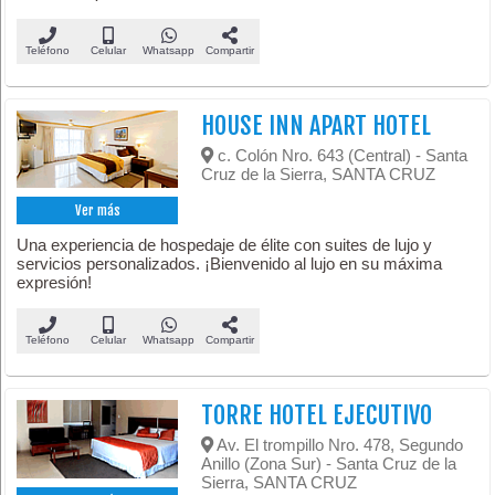
Teléfono
Celular
Whatsapp
Compartir
HOUSE INN APART HOTEL
c. Colón Nro. 643 (Central) - Santa
Cruz de la Sierra, SANTA CRUZ
Ver más
Una experiencia de hospedaje de élite con suites de lujo y
servicios personalizados. ¡Bienvenido al lujo en su máxima
expresión!
Teléfono
Celular
Whatsapp
Compartir
TORRE HOTEL EJECUTIVO
Av. El trompillo Nro. 478, Segundo
Anillo (Zona Sur) - Santa Cruz de la
Sierra, SANTA CRUZ