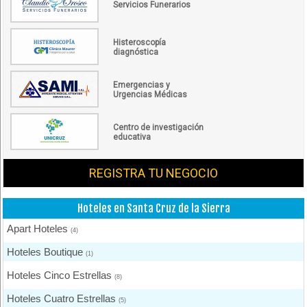
Servicios Funerarios
Histeroscopía
diagnóstica
Emergencias y
Urgencias Médicas
Centro de investigación
educativa
REGISTRA TU NEGOCIO
Hoteles en Santa Cruz de la Sierra
Apart Hoteles
(4)
Hoteles Boutique
(1)
Hoteles Cinco Estrellas
(8)
Hoteles Cuatro Estrellas
(5)