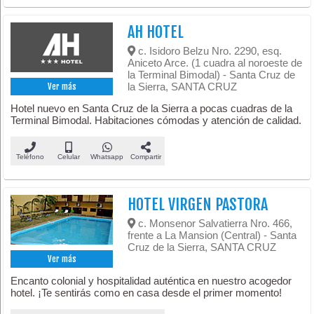
AH HOTEL
c. Isidoro Belzu Nro. 2290, esq.
Aniceto Arce. (1 cuadra al noroeste de
la Terminal Bimodal) - Santa Cruz de
la Sierra, SANTA CRUZ
Ver más
Hotel nuevo en Santa Cruz de la Sierra a pocas cuadras de la
Terminal Bimodal. Habitaciones cómodas y atención de calidad.
Teléfono
Celular
Whatsapp
Compartir
HOTEL VIRGEN PASTORA
c. Monsenor Salvatierra Nro. 466,
frente a La Mansion (Central) - Santa
Cruz de la Sierra, SANTA CRUZ
Ver más
Encanto colonial y hospitalidad auténtica en nuestro acogedor
hotel. ¡Te sentirás como en casa desde el primer momento!