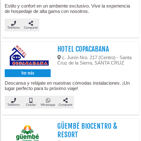
Estilo y confort en un ambiente exclusivo. Vive la experiencia
de hospedaje de alta gama con nosotros.
Teléfono
Compartir
HOTEL COPACABANA
c. Junín Nro. 217 (Centro) - Santa
Cruz de la Sierra, SANTA CRUZ
Ver más
Descansa y relájate en nuestras cómodas instalaciones. ¡Un
lugar perfecto para tu próximo viaje!
Teléfono
Celular
Whatsapp
Compartir
GÜEMBÉ BIOCENTRO &
RESORT