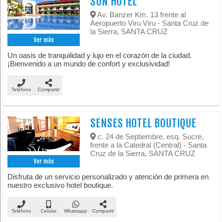
SUN HOTEL
Av. Banzer Km. 13 frente al
Aeropuerto Viru Viru - Santa Cruz de
la Sierra, SANTA CRUZ
Ver más
Un oasis de tranquilidad y lujo en el corazón de la ciudad.
¡Bienvenido a un mundo de confort y exclusividad!
Teléfono
Compartir
SENSES HOTEL BOUTIQUE
c. 24 de Septiembre, esq. Sucre,
frente a la Catedral (Central) - Santa
Cruz de la Sierra, SANTA CRUZ
Ver más
Disfruta de un servicio personalizado y atención de primera en
nuestro exclusivo hotel boutique.
Teléfono
Celular
Whatsapp
Compartir