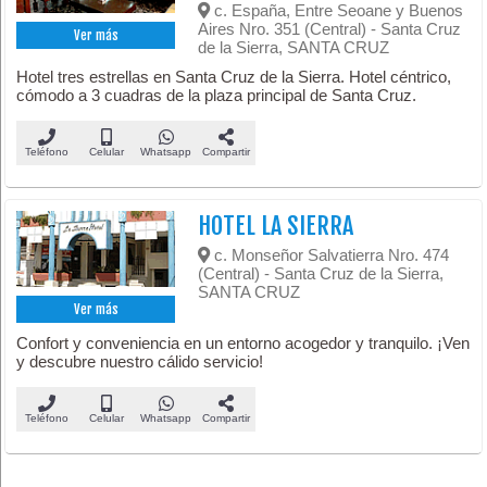
c. España, Entre Seoane y Buenos
Aires Nro. 351 (Central) - Santa Cruz
Ver más
de la Sierra, SANTA CRUZ
Hotel tres estrellas en Santa Cruz de la Sierra. Hotel céntrico,
cómodo a 3 cuadras de la plaza principal de Santa Cruz.
Teléfono
Celular
Whatsapp
Compartir
HOTEL LA SIERRA
c. Monseñor Salvatierra Nro. 474
(Central) - Santa Cruz de la Sierra,
SANTA CRUZ
Ver más
Confort y conveniencia en un entorno acogedor y tranquilo. ¡Ven
y descubre nuestro cálido servicio!
Teléfono
Celular
Whatsapp
Compartir