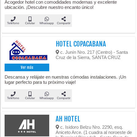
Acogedor hotel con comodidades modernas y excelente
ubicación. ¡Descubre nuestro encanto único!
Teléfono
Celular
Whatsapp
Compartir
HOTEL COPACABANA
c. Junín Nro. 217 (Centro) - Santa
Cruz de la Sierra, SANTA CRUZ
Ver más
Descansa y relájate en nuestras cómodas instalaciones. ¡Un
lugar perfecto para tu próximo viaje!
Teléfono
Celular
Whatsapp
Compartir
AH HOTEL
c. Isidoro Belzu Nro. 2290, esq.
Aniceto Arce. (1 cuadra al noroeste de