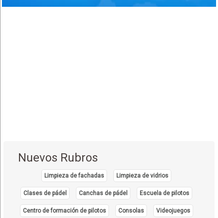
Uyuni
(1)
Villazón
(1)
Nuevos Rubros
Limpieza de fachadas
Limpieza de vidrios
Clases de pádel
Canchas de pádel
Escuela de pilotos
Centro de formación de pilotos
Consolas
Videojuegos