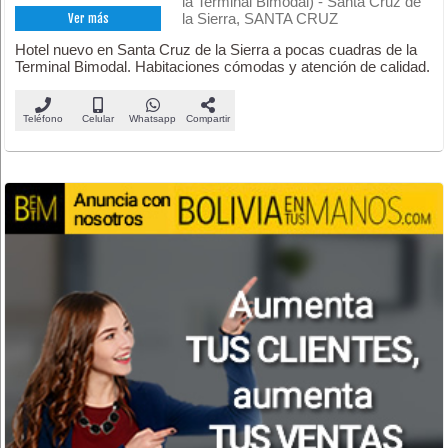
la Terminal Bimodal) - Santa Cruz de
la Sierra, SANTA CRUZ
Ver más
Hotel nuevo en Santa Cruz de la Sierra a pocas cuadras de la
Terminal Bimodal. Habitaciones cómodas y atención de calidad.
Teléfono
Celular
Whatsapp
Compartir