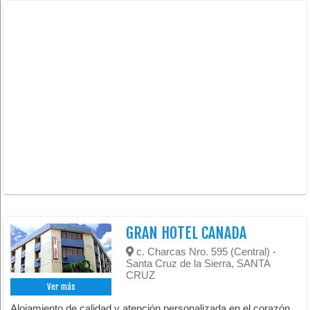
GRAN HOTEL CANADA
c. Charcas Nro. 595 (Central) -
Santa Cruz de la Sierra, SANTA
CRUZ
Ver más
Alojamiento de calidad y atención personalizada en el corazón