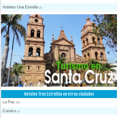
Hoteles Una Estrella
(2)
Otros Hoteles
(1)
Hoteles Tres Estrellas en otras ciudades
La Paz
(25)
Coroico
(1)