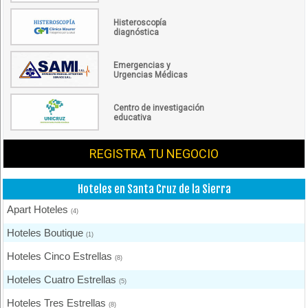
Histeroscopía
diagnóstica
Emergencias y
Urgencias Médicas
Centro de investigación
educativa
REGISTRA TU NEGOCIO
Hoteles en Santa Cruz de la Sierra
Apart Hoteles
(4)
Hoteles Boutique
(1)
Hoteles Cinco Estrellas
(8)
Hoteles Cuatro Estrellas
(5)
Hoteles Tres Estrellas
(8)