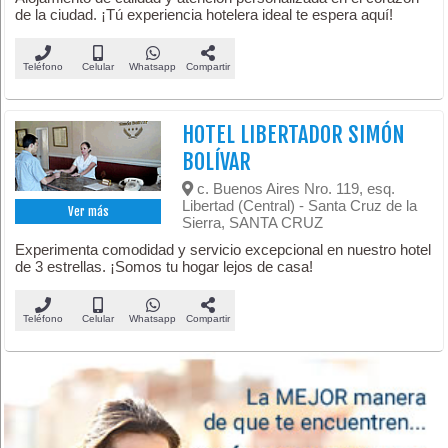
de la ciudad. ¡Tú experiencia hotelera ideal te espera aquí!
Teléfono
Celular
Whatsapp
Compartir
HOTEL LIBERTADOR SIMÓN
BOLÍVAR
c. Buenos Aires Nro. 119, esq.
Libertad (Central) - Santa Cruz de la
Ver más
Sierra, SANTA CRUZ
Experimenta comodidad y servicio excepcional en nuestro hotel
de 3 estrellas. ¡Somos tu hogar lejos de casa!
Teléfono
Celular
Whatsapp
Compartir