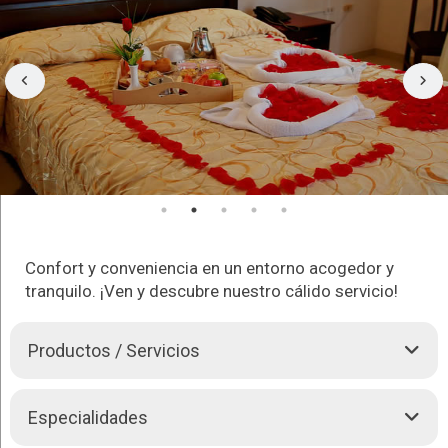
Confort y conveniencia en un entorno acogedor y
tranquilo. ¡Ven y descubre nuestro cálido servicio!
Productos / Servicios
El Hotel cuenta con 25 habitaciones y 4 suites.
Especialidades
Las habitaciones cuentan con las siguientes comodidades: