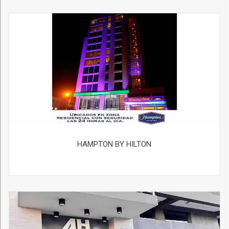
HAMPTON BY HILTON