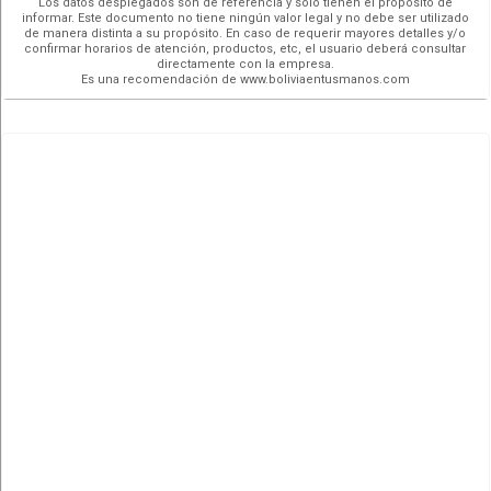
Los datos desplegados son de referencia y sólo tienen el propósito de
informar. Este documento no tiene ningún valor legal y no debe ser utilizado
de manera distinta a su propósito. En caso de requerir mayores detalles y/o
confirmar horarios de atención, productos, etc, el usuario deberá consultar
directamente con la empresa.
Es una recomendación de www.boliviaentusmanos.com