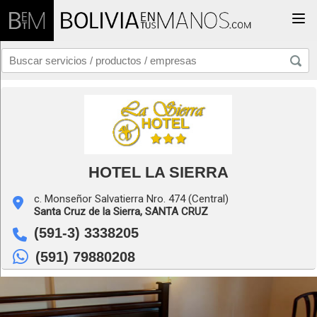
Togg
HOTEL LA SIERRA
c. Monseñor Salvatierra Nro. 474 (Central)
Santa Cruz de la Sierra,
SANTA CRUZ
(591-3) 3338205
(591) 79880208