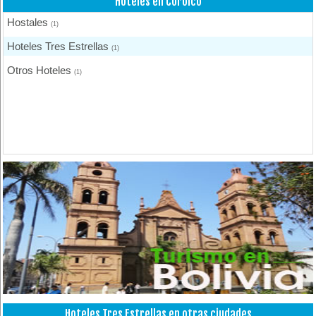
Hoteles en Coroico
Hostales
(1)
Hoteles Tres Estrellas
(1)
Otros Hoteles
(1)
Hoteles Tres Estrellas en otras ciudades