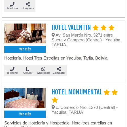
Teléfono
Compartir
HOTEL VALENTIN
Av. San Martín Nro. 3271 entre
Sucre y Campero (Central) - Yacuiba,
TARIJA
Ver más
Hotelería. Hotel Tres Estrellas en Yacuiba, Tarija, Bolivia
Teléfono
Celular
Whatsapp
Compartir
HOTEL MONUMENTAL
c. Comercio Nro. 1270 (Central) -
Yacuiba, TARIJA
Ver más
Servicios de Hotelería y Hospedaje. Hotel tres estrellas en