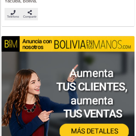
Yacuiba, Bolivia.
Teléfono
Compartir