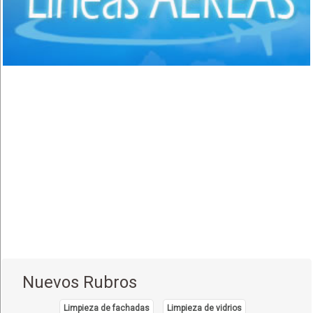
Uyuni
(1)
Villazón
(1)
Nuevos Rubros
Limpieza de fachadas
Limpieza de vidrios