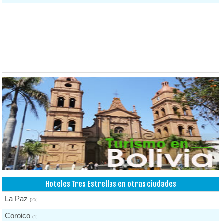
Hoteles Tres Estrellas en otras ciudades
La Paz
(25)
Coroico
(1)