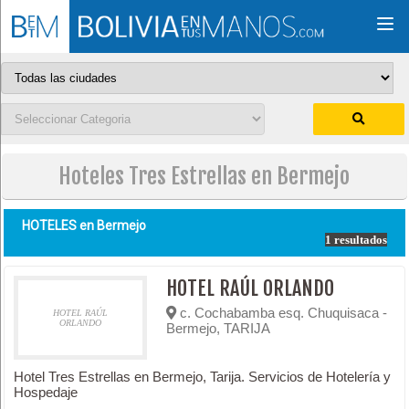
Togg
navi
Hoteles Tres Estrellas en Bermejo
HOTELES en
Bermejo
1 resultados
HOTEL RAÚL ORLANDO
c. Cochabamba esq. Chuquisaca -
HOTEL RAÚL
ORLANDO
Bermejo, TARIJA
Hotel Tres Estrellas en Bermejo, Tarija. Servicios de Hotelería y
Hospedaje