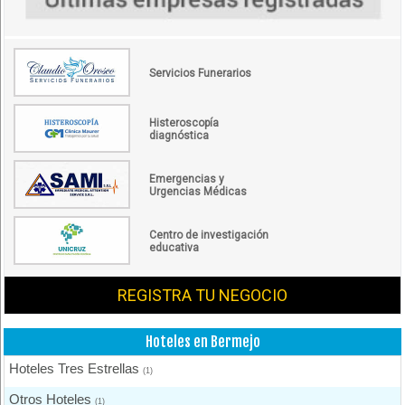
Servicios Funerarios
Histeroscopía
diagnóstica
Emergencias y
Urgencias Médicas
Centro de investigación
educativa
REGISTRA TU NEGOCIO
Hoteles en Bermejo
Hoteles Tres Estrellas
(1)
Otros Hoteles
(1)