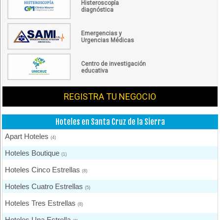
Histeroscopía
diagnóstica
Emergencias y
Urgencias Médicas
Centro de investigación
educativa
REGISTRA TU NEGOCIO
Hoteles en Santa Cruz de la Sierra
Apart Hoteles
(4)
Hoteles Boutique
(1)
Hoteles Cinco Estrellas
(8)
Hoteles Cuatro Estrellas
(5)
Hoteles Tres Estrellas
(8)
Hoteles Una Estrella