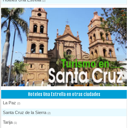
(2)
Otros Hoteles
(1)
Hoteles Una Estrella en otras ciudades
La Paz
(2)
Santa Cruz de la Sierra
(2)
Tarija
(1)