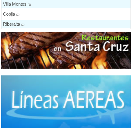
Villa Montes
(1)
Cobija
(1)
Riberalta
(1)