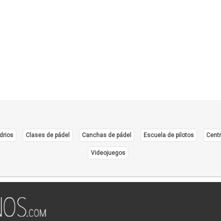
drios
Clases de pádel
Canchas de pádel
Escuela de pilotos
Centr
Videojuegos