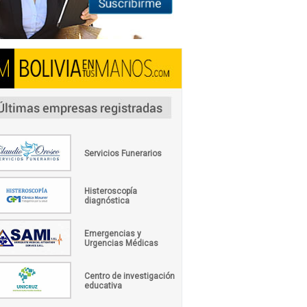
Servicios Funerarios
Histeroscopía
diagnóstica
Emergencias y
Urgencias Médicas
Centro de investigación
educativa