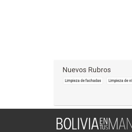
Nuevos Rubros
Limpieza de fachadas
Limpieza de vi