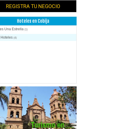
REGISTRA TU NEGOCIO
Hoteles en Cobija
es Una Estrella
(1)
 Hoteles
(4)