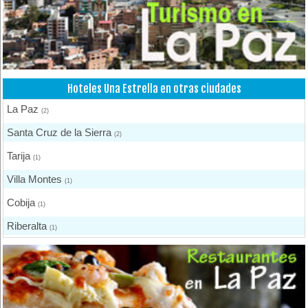
Hoteles Una Estrella en otras ciudades
La Paz
(2)
Santa Cruz de la Sierra
(2)
Tarija
(1)
Villa Montes
(1)
Cobija
(1)
Riberalta
(1)