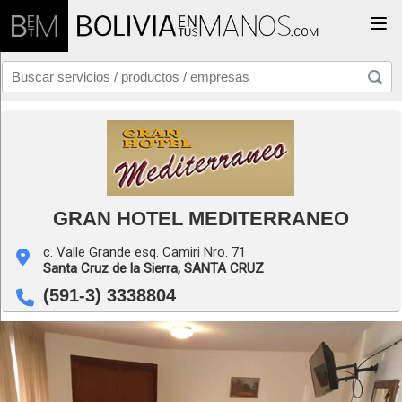
Togg
GRAN HOTEL MEDITERRANEO
c. Valle Grande esq. Camiri Nro. 71
Santa Cruz de la Sierra,
SANTA CRUZ
(591-3) 3338804