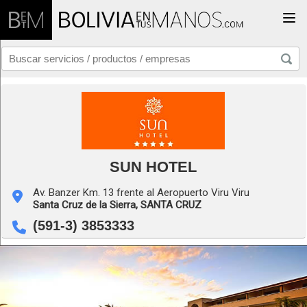
Togg
SUN HOTEL
Av. Banzer Km. 13 frente al Aeropuerto Viru Viru
Santa Cruz de la Sierra,
SANTA CRUZ
(591-3) 3853333