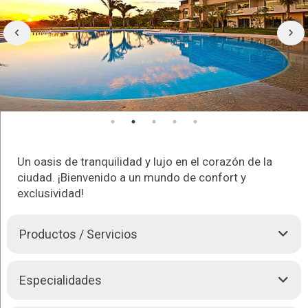
Un oasis de tranquilidad y lujo en el corazón de la
ciudad. ¡Bienvenido a un mundo de confort y
exclusividad!
Productos / Servicios
54 amplias suites, decoradas en estilo minimalista, todas con
Especialidades
vista panorámica a maravillosos jardines, piscina y laguna •
Salón de Eventos con capacidad para 400 personas,