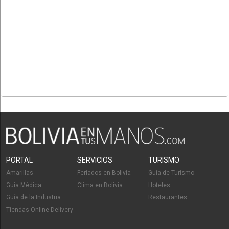
PORTAL
SERVICIOS
TURISMO
Amarillas
Feriados en Bolivia
Guía de Turismo
Guía Médica
Clima en Bolivia
Hoteles
Guía de la Industria
Restaurantes
Tiendas Online Delivery