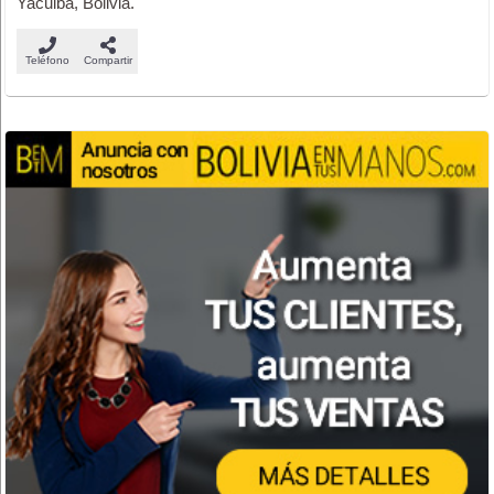
Yacuiba, Bolivia.
Teléfono
Compartir