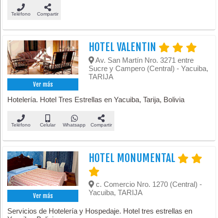
Teléfono
Compartir
HOTEL VALENTIN
Av. San Martín Nro. 3271 entre
Sucre y Campero (Central) - Yacuiba,
TARIJA
Ver más
Hotelería. Hotel Tres Estrellas en Yacuiba, Tarija, Bolivia
Teléfono
Celular
Whatsapp
Compartir
HOTEL MONUMENTAL
c. Comercio Nro. 1270 (Central) -
Yacuiba, TARIJA
Ver más
Servicios de Hotelería y Hospedaje. Hotel tres estrellas en