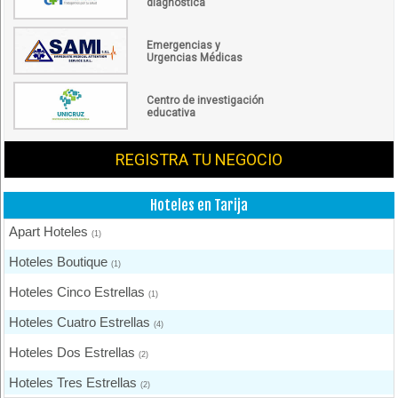
diagnóstica
Emergencias y
Urgencias Médicas
Centro de investigación
educativa
REGISTRA TU NEGOCIO
Hoteles en Tarija
Apart Hoteles
(1)
Hoteles Boutique
(1)
Hoteles Cinco Estrellas
(1)
Hoteles Cuatro Estrellas
(4)
Hoteles Dos Estrellas
(2)
Hoteles Tres Estrellas
(2)