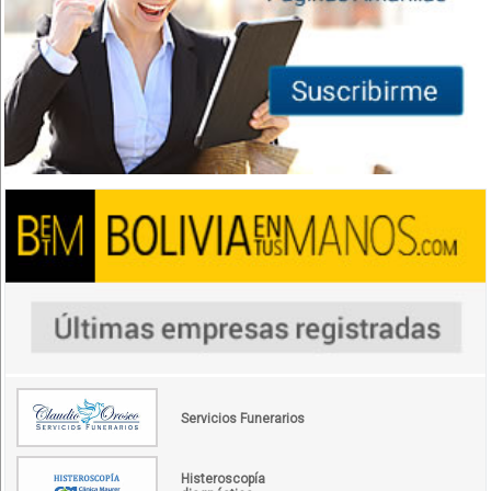
Servicios Funerarios
Histeroscopía