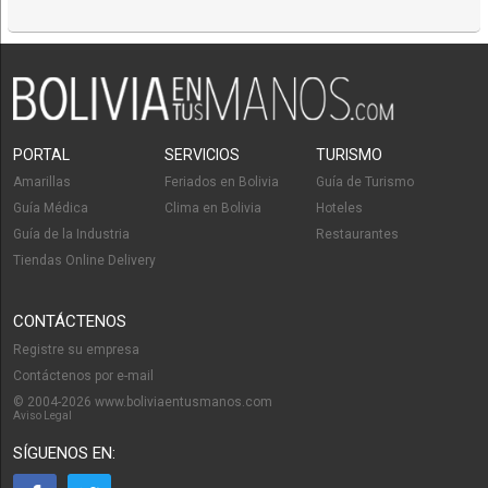
PORTAL
SERVICIOS
TURISMO
Amarillas
Feriados en Bolivia
Guía de Turismo
Guía Médica
Clima en Bolivia
Hoteles
Guía de la Industria
Restaurantes
Tiendas Online Delivery
CONTÁCTENOS
Registre su empresa
Contáctenos por e-mail
© 2004-2026 www.boliviaentusmanos.com
Aviso Legal
SÍGUENOS EN: