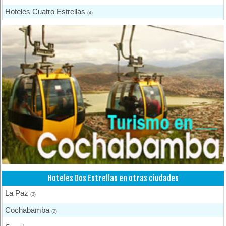
Hoteles Cuatro Estrellas
(4)
Hoteles Dos Estrellas
(2)
Hoteles Tres Estrellas
(12)
Otros Hoteles
(5)
Residenciales
(1)
Hoteles Dos Estrellas en otras ciudades
La Paz
(3)
Cochabamba
(2)