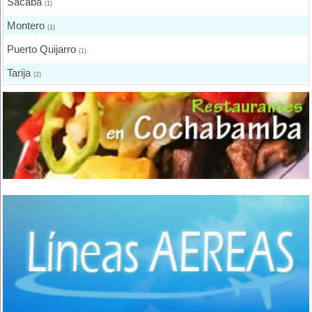
Sacaba
(1)
Montero
(1)
Puerto Quijarro
(1)
Tarija
(2)