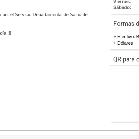
Viernes:
Sábado:
por el Servicio Departamental de Salud de
Formas 
ía !!!
Efectivo. 
Dólares
QR para c