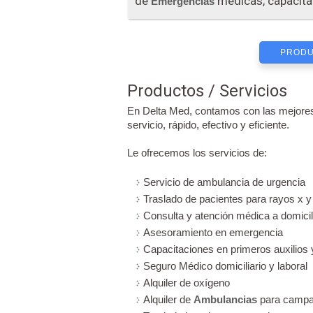
de
médicas, capacita
Emergencias
PRODU
Productos / Servicios
En Delta Med, contamos con las mejor
servicio, rápido, efectivo y eficiente.
Le ofrecemos los servicios de:
Servicio de ambulancia de urgencia
Traslado de pacientes para rayos x y
Consulta y atención médica a domicil
Asesoramiento en emergencia
Capacitaciones en primeros auxilios
Seguro Médico domiciliario y laboral
Alquiler de oxígeno
Alquiler de
Ambulancias
para camp