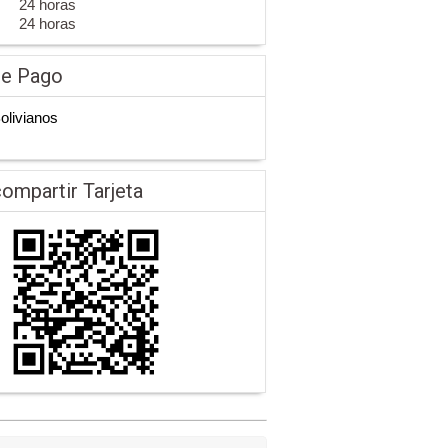
24 horas
24 horas
de Pago
Bolivianos
ompartir Tarjeta