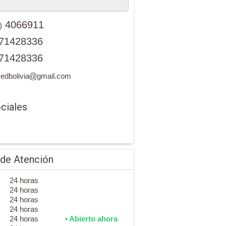
4066911
)
71428336
71428336
edbolivia
gmail.com
ciales
 de Atención
24 horas
24 horas
24 horas
24 horas
24 horas
• Abierto ahora