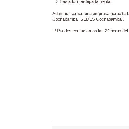
Traslado interdepartamental
Además, somos una empresa acreditada 
Cochabamba "SEDES Cochabamba".
!!! Puedes contactarnos las 24 horas del d