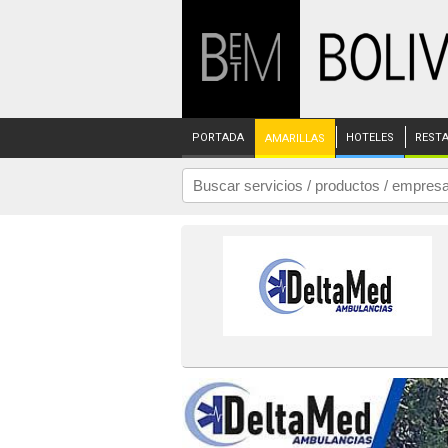
PORTADA
HOTELES
REST
AMARILLAS