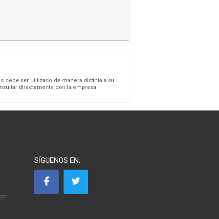
o debe ser utilizado de manera distinta a su
onsultar directamente con la empresa.
SÍGUENOS EN:
com