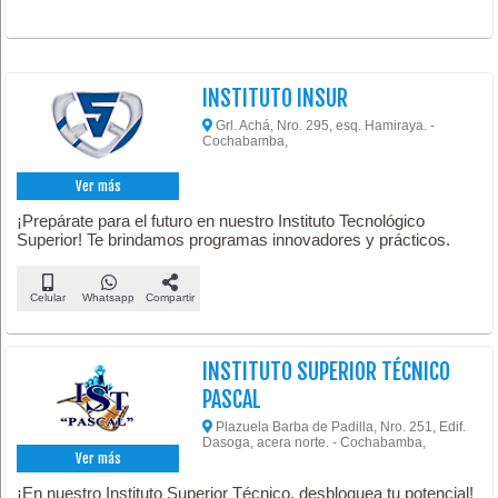
INSTITUTO INSUR
Grl. Achá, Nro. 295, esq. Hamiraya. -
Cochabamba,
Ver más
¡Prepárate para el futuro en nuestro Instituto Tecnológico
Superior! Te brindamos programas innovadores y prácticos.
Celular
Whatsapp
Compartir
INSTITUTO SUPERIOR TÉCNICO
PASCAL
Plazuela Barba de Padilla, Nro. 251, Edif.
Dasoga, acera norte. - Cochabamba,
Ver más
¡En nuestro Instituto Superior Técnico, desbloquea tu potencial!