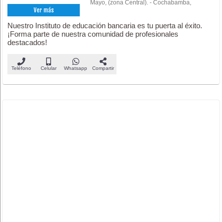
Mayo, (zona Central). - Cochabamba,
Ver más
Nuestro Instituto de educación bancaria es tu puerta al éxito.
¡Forma parte de nuestra comunidad de profesionales
destacados!
Teléfono
Celular
Whatsapp
Compartir