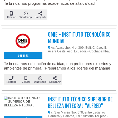
Te brindamos programas académicos de alta calidad.
Celular
Whatsapp
Compartir
OMIE - INSTITUTO TECNOLÓGICO
MUNDIAL
Av. Ayacucho, Nro. 309, Edif. Chávez II,
Acera Oeste, esq. Ecuador. - Cochabamba,
Ver más
Te brindamos educación de calidad, con profesores expertos y
ambientes de primera. ¡Preparamos a los líderes del mañana!
Teléfono
Celular
Whatsapp
Compartir
INSTITUTO TÉCNICO SUPERIOR DE
BELLEZA INTEGRAL "ALFRED"
c. San Martin Nro. 578, entre Ladislao
Cabrera y Calama, Edif. Victoria 1er piso -