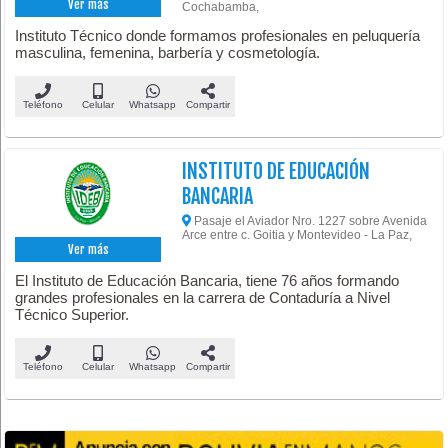
Ver más
Cochabamba,
Instituto Técnico donde formamos profesionales en peluquería
masculina, femenina, barbería y cosmetología.
Teléfono
Celular
Whatsapp
Compartir
INSTITUTO DE EDUCACIÓN
BANCARIA
Pasaje el Aviador Nro. 1227 sobre Avenida
Arce entre c. Goitia y Montevideo - La Paz,
Ver más
El Instituto de Educación Bancaria, tiene 76 años formando
grandes profesionales en la carrera de Contaduría a Nivel
Técnico Superior.
Teléfono
Celular
Whatsapp
Compartir