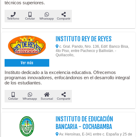
técnicos superiores.
Teléfono
Celular
Whatsapp
Compartir
INSTITUTO REY DE REYES
c. Gral. Pando, Nro. 136, Edif. Banco Bisa,
4to Piso, entre Pacheco y Ballivián. -
Quillacollo,
Ver más
Instituto dedicado a la excelencia educativa. Ofrecemos
programas innovadores, enfocándonos en el desarrollo integral
de los estudiantes.
Celular
Whatsapp
Sucursal
Compartir
INSTITUTO DE EDUCACIÓN
BANCARIA - COCHABAMBA
Av. Heroínas, E-341 entre c. España y 25 de