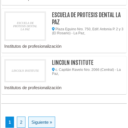
ESCUELA DE PROTESIS DENTAL LA
PAZ
ESCUELA DE
PROTESIS DENTAL
Plaza Eguino Nro. 750, Edif. Antonia P. 2 y 3
LA PAZ
(El Rosario) - La Paz,
Institutos de profesionalización
LINCOLN INSTITUTE
c. Capitán Ravelo Nro. 2066 (Central) - La
LINCOLN INSTITUTE
Paz,
Institutos de profesionalización
1
2
Siguiente »