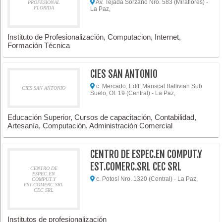
Av. Tejada Sorzano Nro. 583 (Miraflores) -
PROFESIONAL
FLORIDA
La Paz,
Instituto de Profesionalización, Computacion, Internet,
Formación Técnica
CIES SAN ANTONIO
c. Mercado, Edif. Mariscal Ballivian Sub
CIES SAN ANTONIO
Suelo, Of. 19 (Central) - La Paz,
Educación Superior, Cursos de capacitación, Contabilidad,
Artesanía, Computación, Administración Comercial
CENTRO DE ESPEC.EN COMPUT.Y
EST.COMERC.SRL CEC SRL
CENTRO DE
ESPEC.EN
c. Potosí Nro. 1320 (Central) - La Paz,
COMPUT.Y
EST.COMERC.SRL
CEC SRL
Institutos de profesionalización