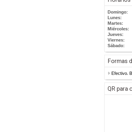
Domingo:
Lunes:
Martes:
Miércoles:
Jueves:
Viernes:
Sábado:
Formas 
Efectivo. 
QR para c