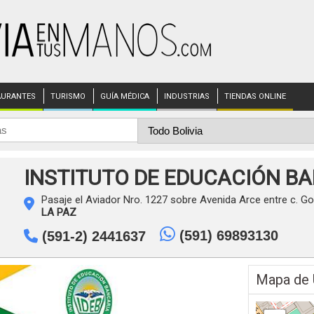
AURANTES
TURISMO
GUÍA MÉDICA
INDUSTRIAS
TIENDAS ONLINE
INSTITUTO DE EDUCACIÓN B
Pasaje el Aviador Nro. 1227 sobre Avenida Arce entre c. Go
LA PAZ
(591) 69893130
(591-2) 2441637
Mapa de 