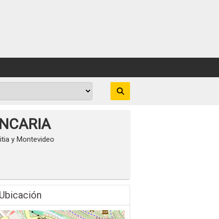
ANCARIA
itia y Montevideo
Ubicación