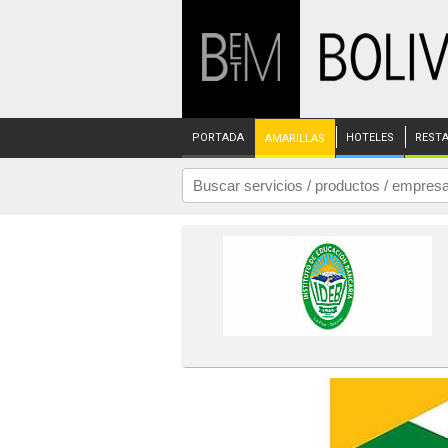
PORTADA
HOTELES
REST
AMARILLAS