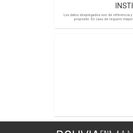
INST
Los datos desplegados son de referencia y s
propósito. En caso de requerir mayor