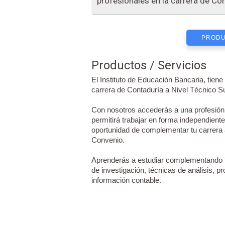
profesionales en la carrera de Con
PRODU
Productos / Servicios
El Instituto de Educación Bancaria, tien
carrera de Contaduría a Nivel Técnico Su
Con nosotros accederás a una profesión 
permitirá trabajar en forma independiente
oportunidad de complementar tu carrera a
Convenio.
Aprenderás a estudiar complementando t
de investigación, técnicas de análisis, 
información contable.