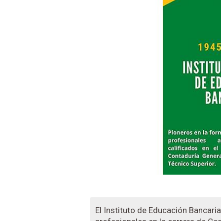
El Instituto de Educación Bancari