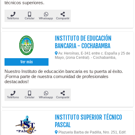
técnicos superiores.
Teléfono
Celular
Whatsapp
Compartir
INSTITUTO DE EDUCACIÓN
BANCARIA - COCHABAMBA
Av. Heroínas, E-341 entre c. España y 25 de
Mayo, (zona Central). - Cochabamba,
Ver más
Nuestro Instituto de educación bancaria es tu puerta al éxito.
¡Forma parte de nuestra comunidad de profesionales
destacados!
Teléfono
Celular
Whatsapp
Compartir
INSTITUTO SUPERIOR TÉCNICO
PASCAL
Plazuela Barba de Padilla, Nro. 251, Edif.