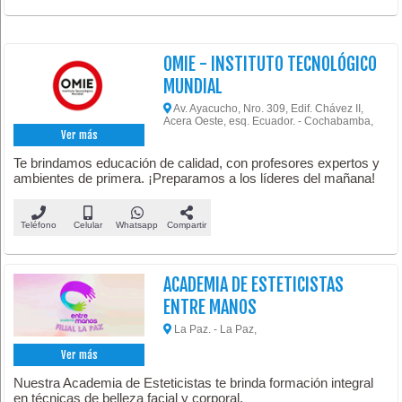
OMIE - INSTITUTO TECNOLÓGICO
MUNDIAL
Av. Ayacucho, Nro. 309, Edif. Chávez II,
Acera Oeste, esq. Ecuador. - Cochabamba,
Ver más
Te brindamos educación de calidad, con profesores expertos y
ambientes de primera. ¡Preparamos a los líderes del mañana!
Teléfono
Celular
Whatsapp
Compartir
ACADEMIA DE ESTETICISTAS
ENTRE MANOS
La Paz. - La Paz,
Ver más
Nuestra Academia de Esteticistas te brinda formación integral
en técnicas de belleza facial y corporal.