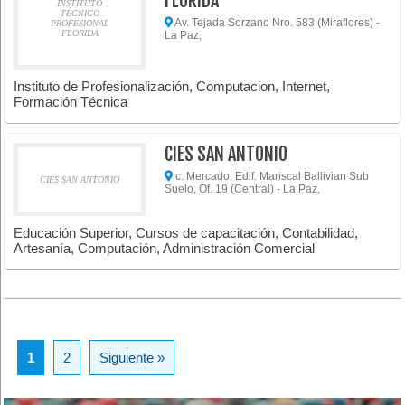
FLORIDA
INSTITUTO
TÉCNICO
Av. Tejada Sorzano Nro. 583 (Miraflores) -
PROFESIONAL
FLORIDA
La Paz,
Instituto de Profesionalización, Computacion, Internet,
Formación Técnica
CIES SAN ANTONIO
c. Mercado, Edif. Mariscal Ballivian Sub
CIES SAN ANTONIO
Suelo, Of. 19 (Central) - La Paz,
Educación Superior, Cursos de capacitación, Contabilidad,
Artesanía, Computación, Administración Comercial
1
2
Siguiente »