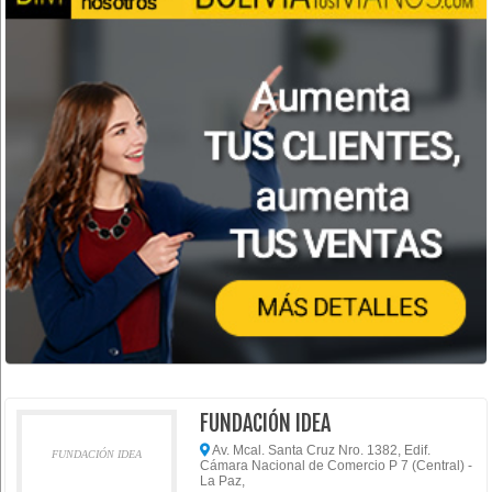
FUNDACIÓN IDEA
Av. Mcal. Santa Cruz Nro. 1382, Edif.
FUNDACIÓN IDEA
Cámara Nacional de Comercio P 7 (Central) -
La Paz,