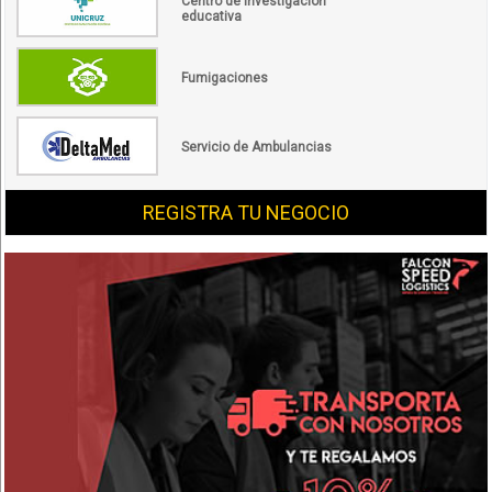
Centro de investigación
educativa
Fumigaciones
Servicio de Ambulancias
REGISTRA TU NEGOCIO