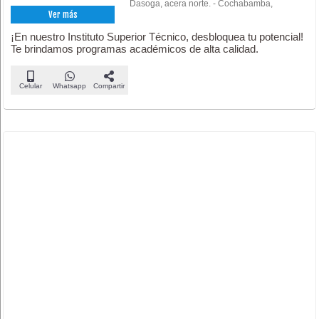
Dasoga, acera norte. - Cochabamba,
Ver más
¡En nuestro Instituto Superior Técnico, desbloquea tu potencial!
Te brindamos programas académicos de alta calidad.
Celular
Whatsapp
Compartir