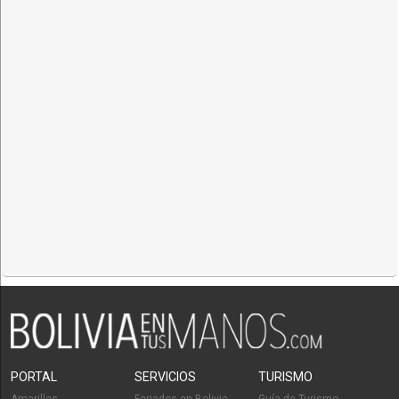
PORTAL
SERVICIOS
TURISMO
Amarillas
Feriados en Bolivia
Guía de Turismo