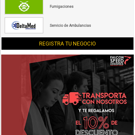
Fumigaciones
Servicio de Ambulancias
REGISTRA TU NEGOCIO