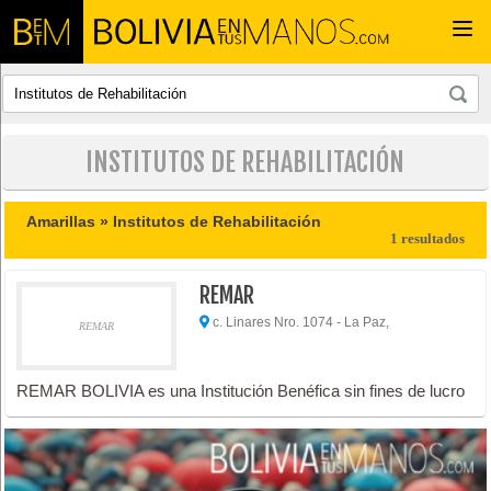
Togg
navi
INSTITUTOS DE REHABILITACIÓN
Amarillas »
Institutos de Rehabilitación
1 resultados
REMAR
c. Linares Nro. 1074 - La Paz,
REMAR
REMAR BOLIVIA es una Institución Benéfica sin fines de lucro