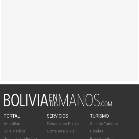
PORTAL
SERVICIOS
TURISMO
Amarillas
Feriados en Bolivia
Guía de Turismo
Guía Médica
Clima en Bolivia
Hoteles
Guía de la Industria
Restaurantes