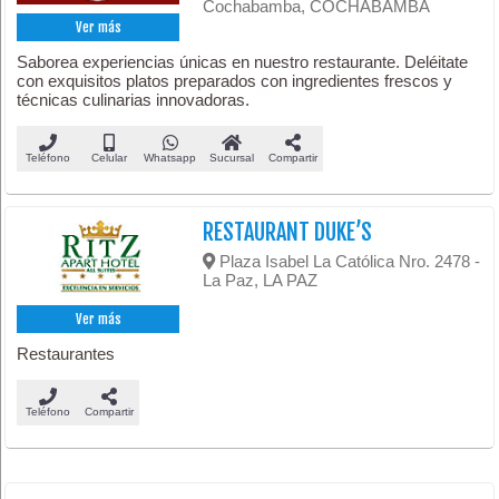
Cochabamba, COCHABAMBA
Ver más
Saborea experiencias únicas en nuestro restaurante. Deléitate
con exquisitos platos preparados con ingredientes frescos y
técnicas culinarias innovadoras.
Teléfono
Celular
Whatsapp
Sucursal
Compartir
RESTAURANT DUKE’S
Plaza Isabel La Católica Nro. 2478 -
La Paz, LA PAZ
Ver más
Restaurantes
Teléfono
Compartir