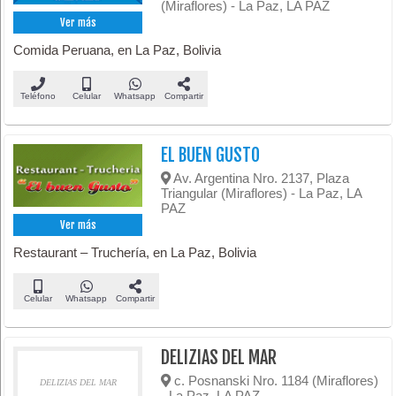
(Miraflores) - La Paz, LA PAZ
Ver más
Comida Peruana, en La Paz, Bolivia
Teléfono
Celular
Whatsapp
Compartir
EL BUEN GUSTO
Av. Argentina Nro. 2137, Plaza
Triangular (Miraflores) - La Paz, LA
PAZ
Ver más
Restaurant – Truchería, en La Paz, Bolivia
Celular
Whatsapp
Compartir
DELIZIAS DEL MAR
c. Posnanski Nro. 1184 (Miraflores)
DELIZIAS DEL MAR
- La Paz, LA PAZ