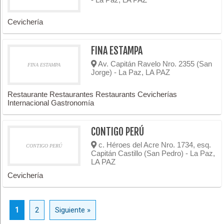
Cevichería
FINA ESTAMPA
Av. Capitán Ravelo Nro. 2355 (San
FINA ESTAMPA
Jorge) - La Paz, LA PAZ
Restaurante Restaurantes Restaurants Cevicherías
Internacional Gastronomía
CONTIGO PERÚ
c. Héroes del Acre Nro. 1734, esq.
CONTIGO PERÚ
Capitán Castillo (San Pedro) - La Paz,
LA PAZ
Cevichería
1
2
Siguiente »