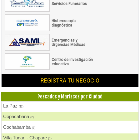
Servicios Funerarios
Histeroscopía
diagnóstica
Emergencias y
Urgencias Médicas
Centro de investigación
educativa
REGISTRA TU NEGOCIO
Pescados y Mariscos por Ciudad
La Paz
(11)
Copacabana
(2)
Cochabamba
(3)
Villa Tunari - Chapare
(1)