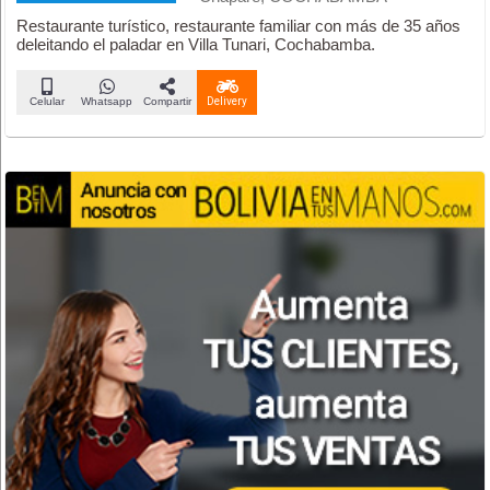
Restaurante turístico, restaurante familiar con más de 35 años
deleitando el paladar en Villa Tunari, Cochabamba.
Celular
Whatsapp
Compartir
Delivery