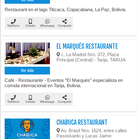
Restaurant en el lago Titicaca, Copacabana, La Paz, Bolivia.
Teléfono
Celular
Whatsapp
Compartir
EL MARQUÉS RESTAURANTE
c. La Madrid Nro. 372, Plaza
Principal (Central) - Tarija, TARIJA
Ver más
Café - Restaurante - Eventos “El Marqués” especialista en
comida internacional en Tarija, Bolivia.
Teléfono
Celular
Whatsapp
Compartir
CHABUCA RESTAURANT
Av. Brasil Nro. 1624, entre calles
Pasoskanki y Lucas Jaime