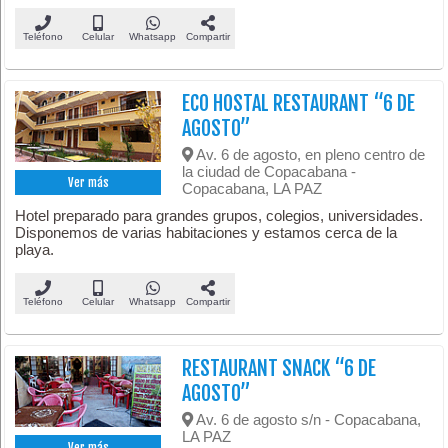
Teléfono
Celular
Whatsapp
Compartir
ECO HOSTAL RESTAURANT “6 DE
AGOSTO”
Av. 6 de agosto, en pleno centro de
la ciudad de Copacabana -
Ver más
Copacabana, LA PAZ
Hotel preparado para grandes grupos, colegios, universidades.
Disponemos de varias habitaciones y estamos cerca de la
playa.
Teléfono
Celular
Whatsapp
Compartir
RESTAURANT SNACK “6 DE
AGOSTO”
Av. 6 de agosto s/n - Copacabana,
LA PAZ
Ver más