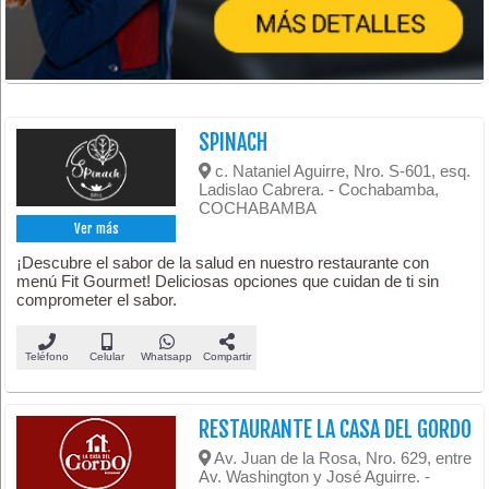
SPINACH
c. Nataniel Aguirre, Nro. S-601, esq.
Ladislao Cabrera. - Cochabamba,
COCHABAMBA
Ver más
¡Descubre el sabor de la salud en nuestro restaurante con
menú Fit Gourmet! Deliciosas opciones que cuidan de ti sin
comprometer el sabor.
Teléfono
Celular
Whatsapp
Compartir
RESTAURANTE LA CASA DEL GORDO
Av. Juan de la Rosa, Nro. 629, entre
Av. Washington y José Aguirre. -