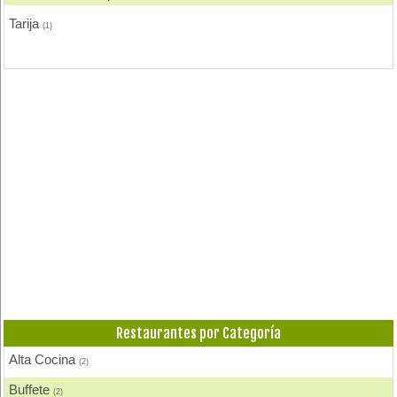
Tarija
(1)
Restaurantes por Categoría
Alta Cocina
(2)
Buffete
(2)