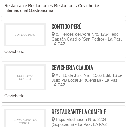
Restaurante Restaurantes Restaurants Cevicherías
Internacional Gastronomía
CONTIGO PERÚ
c. Héroes del Acre Nro. 1734, esq.
CONTIGO PERÚ
Capitán Castillo (San Pedro) - La Paz,
LA PAZ
Cevichería
CEVICHERIA CLAUDIA
Av. 16 de Julio Nro. 1566 Edif. 16 de
CEVICHERIA
CLAUDIA
Julio PB Local 14 (Central) - La Paz,
LA PAZ
Cevichería
RESTAURANTE LA COMEDIE
Psje. Medinacelli Nro. 2234
RESTAURANTE LA
COMEDIE
(Sopocachi) - La Paz, LA PAZ