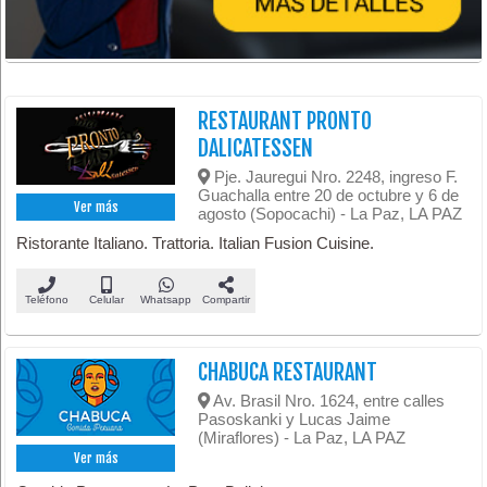
RESTAURANT PRONTO
DALICATESSEN
Pje. Jauregui Nro. 2248, ingreso F.
Guachalla entre 20 de octubre y 6 de
Ver más
agosto (Sopocachi) - La Paz, LA PAZ
Ristorante Italiano. Trattoria. Italian Fusion Cuisine.
Teléfono
Celular
Whatsapp
Compartir
CHABUCA RESTAURANT
Av. Brasil Nro. 1624, entre calles
Pasoskanki y Lucas Jaime
(Miraflores) - La Paz, LA PAZ
Ver más