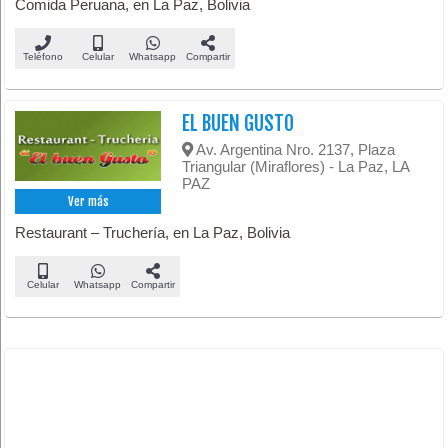
Comida Peruana, en La Paz, Bolivia
Teléfono
Celular
Whatsapp
Compartir
EL BUEN GUSTO
Av. Argentina Nro. 2137, Plaza
Triangular (Miraflores) - La Paz, LA
PAZ
Ver más
Restaurant – Truchería, en La Paz, Bolivia
Celular
Whatsapp
Compartir