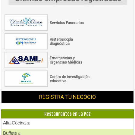
Servicios Funerarios
Histeroscopía
diagnóstica
Emergencias y
Urgencias Médicas
Centro de investigación
educativa
REGISTRA TU NEGOCIO
Restaurantes en La Paz
Alta Cocina
(1)
Buffete
(3)