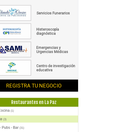
Servicios Funerarios
Histeroscopía
diagnóstica
Emergencias y
Urgencias Médicas
Centro de investigación
educativa
REGISTRA TU NEGOCIO
Restaurantes en La Paz
Cocina
(1)
te
(3)
- Pubs - Bar
(31)