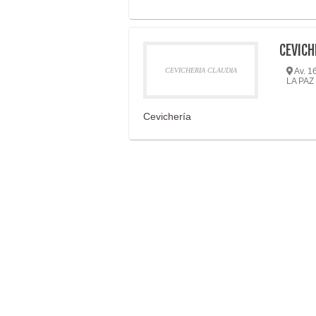
CEVICH
CEVICHERIA CLAUDIA
Av. 16
LA PAZ
Cevichería