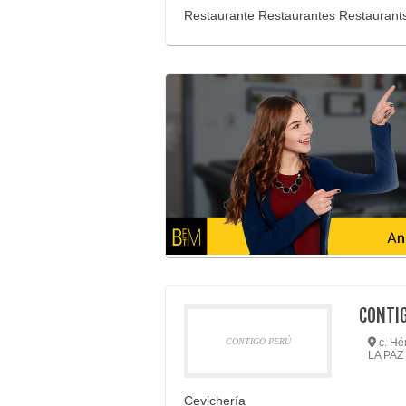
Restaurante Restaurantes Restaurants
CONTI
CONTIGO PERÚ
c. Hér
LA PAZ
Cevichería