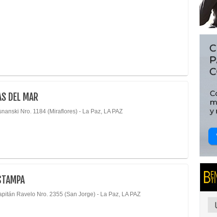
AS DEL MAR
nanski Nro. 1184 (Miraflores) - La Paz, LA PAZ
STAMPA
apitán Ravelo Nro. 2355 (San Jorge) - La Paz, LA PAZ