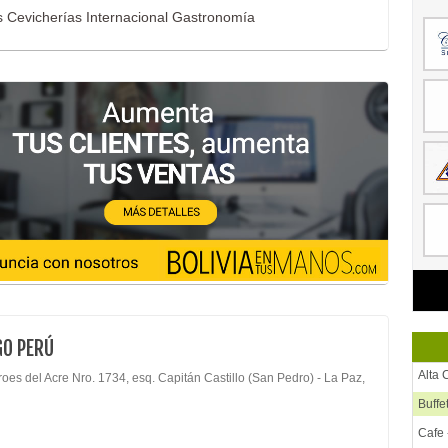
 Cevicherías Internacional Gastronomía
GO PERÚ
Alta 
oes del Acre Nro. 1734, esq. Capitán Castillo (San Pedro) - La Paz,
Buffe
Cafe 