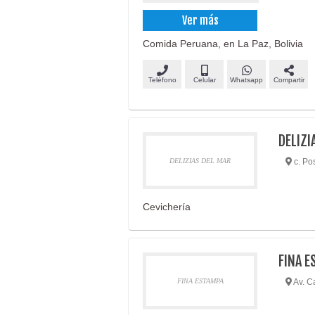
Ver más
Comida Peruana, en La Paz, Bolivia
Teléfono
Celular
Whatsapp
Compartir
DELIZI
DELIZIAS DEL MAR
c. Pos
Cevichería
FINA E
FINA ESTAMPA
Av. C