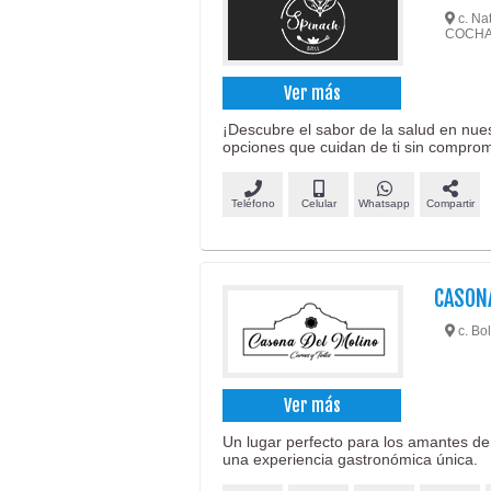
c. Na
COCH
Ver más
¡Descubre el sabor de la salud en nue
opciones que cuidan de ti sin comprom
Teléfono
Celular
Whatsapp
Compartir
CASON
c. Bol
Ver más
Un lugar perfecto para los amantes de 
una experiencia gastronómica única.