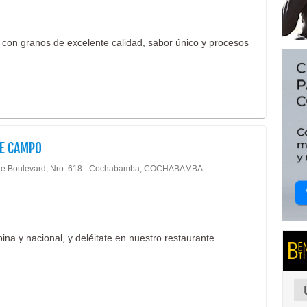
s con granos de excelente calidad, sabor único y procesos
DE CAMPO
e Boulevard, Nro. 618 - Cochabamba, COCHABAMBA
ina y nacional, y deléitate en nuestro restaurante