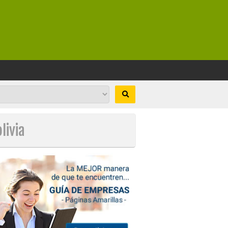
livia