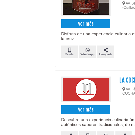
Av. S
(Quill
Ver más
Disfruta de una experiencia culinaria 
la cruz.
Celular
Whatsapp
Compartir
LA CO
Av. F
COCH
Ver más
Descubre una experiencia culinaria ún
auténticos sabores tradicionales, de 