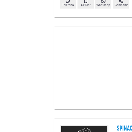
Teléfono
Celular
Whatsapp
Compartir
SPINA