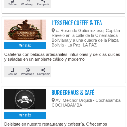
Celular
Whatsapp
Compartir
L’ESSENCE COFFEE & TEA
c. Rosendo Gutierrez esq. Capitán
Ravelo en la calle de la Cinemateca
Boliviana y a una cuadra de la Plaza
Bolivia - La Paz, LA PAZ
Ver más
Cafetería con bebidas artesanales, infusiones y delicias dulces
y saladas en un ambiente cálido y moderno.
Celular
Whatsapp
Compartir
BURGERHAUS & CAFÉ
Av. Melchor Urquidi - Cochabamba,
COCHABAMBA
Ver más
Deléitate en nuestro restaurante y cafetería. Ofrecemos