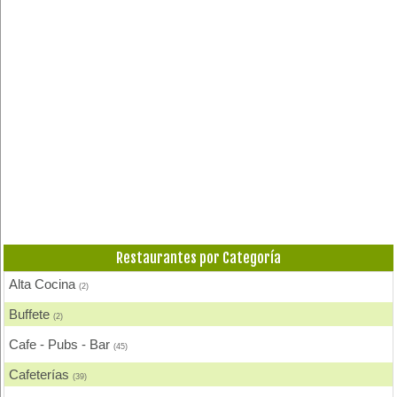
Restaurantes por Categoría
Alta Cocina
(2)
Buffete
(2)
Cafe - Pubs - Bar
(45)
Cafeterías
(39)