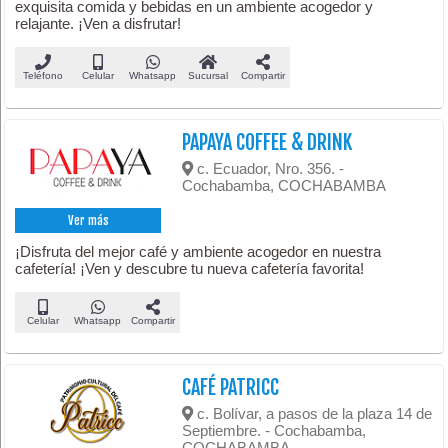
exquisita comida y bebidas en un ambiente acogedor y
relajante. ¡Ven a disfrutar!
Teléfono
Celular
Whatsapp
Sucursal
Compartir
PAPAYA COFFEE & DRINK
c. Ecuador, Nro. 356. -
Cochabamba, COCHABAMBA
Ver más
¡Disfruta del mejor café y ambiente acogedor en nuestra
cafetería! ¡Ven y descubre tu nueva cafetería favorita!
Celular
Whatsapp
Compartir
CAFÉ PATRICC
c. Bolívar, a pasos de la plaza 14 de
Septiembre. - Cochabamba,
COCHABAMBA