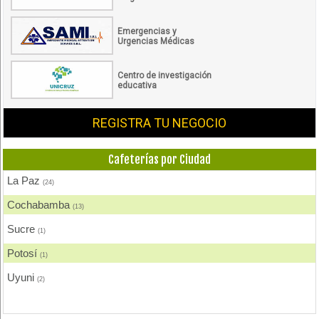
Emergencias y
Urgencias Médicas
Centro de investigación
educativa
REGISTRA TU NEGOCIO
Cafeterías por Ciudad
La Paz
(24)
Cochabamba
(13)
Sucre
(1)
Potosí
(1)
Uyuni
(2)