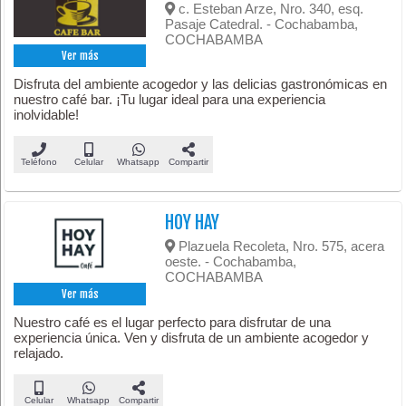
c. Esteban Arze, Nro. 340, esq.
Pasaje Catedral. - Cochabamba,
COCHABAMBA
Ver más
Disfruta del ambiente acogedor y las delicias gastronómicas en
nuestro café bar. ¡Tu lugar ideal para una experiencia
inolvidable!
Teléfono
Celular
Whatsapp
Compartir
HOY HAY
Plazuela Recoleta, Nro. 575, acera
oeste. - Cochabamba,
COCHABAMBA
Ver más
Nuestro café es el lugar perfecto para disfrutar de una
experiencia única. Ven y disfruta de un ambiente acogedor y
relajado.
Celular
Whatsapp
Compartir