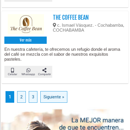
THE COFFEE BEAN
c. Ismael Vásquez. - Cochabamba,
COCHABAMBA
Ver más
En nuestra cafetería, te ofrecemos un refugio donde el aroma
del café se mezcla con el sabor de nuestros exquisitos
pasteles.
Celular
Whatsapp
Compartir
1
2
3
Siguiente »