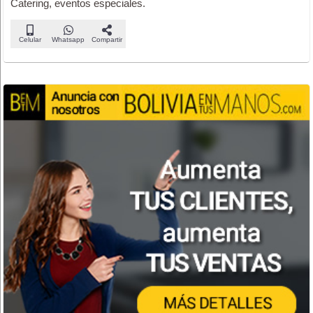
Catering, eventos especiales.
Celular
Whatsapp
Compartir