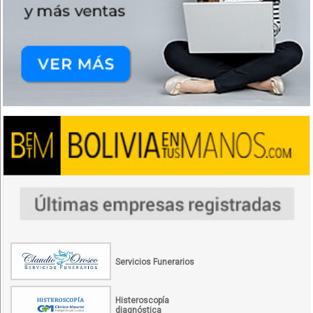
Servicios Funerarios
Histeroscopía
diagnóstica