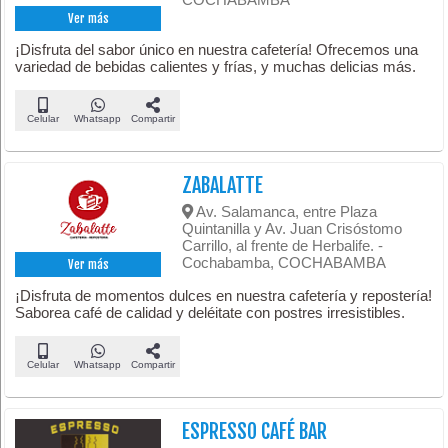
Ver más
¡Disfruta del sabor único en nuestra cafetería! Ofrecemos una
variedad de bebidas calientes y frías, y muchas delicias más.
Celular
Whatsapp
Compartir
ZABALATTE
Av. Salamanca, entre Plaza
Quintanilla y Av. Juan Crisóstomo
Carrillo, al frente de Herbalife. -
Cochabamba, COCHABAMBA
Ver más
¡Disfruta de momentos dulces en nuestra cafetería y repostería!
Saborea café de calidad y deléitate con postres irresistibles.
Celular
Whatsapp
Compartir
ESPRESSO CAFÉ BAR