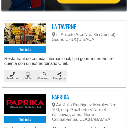
LA TAVERNE
c. Aniceto ArceNro. 35 (Central) -
Sucre, CHUQUISACA
Ver más
Restaurant de comida internacional, tipo gourmet en Sucre,
cuenta con un extraordinario Chef.
Teléfono
Celular
Whatsapp
Compartir
PAPRIKA
Av. Julio Rodriguez Morales Nro
100, esq. Gualberto Villarroel
(Ciclovia), acera Norte -
Cochabamba, COCHABAMBA
Ver más