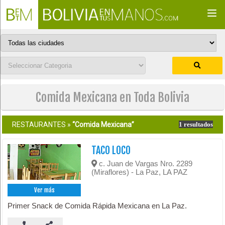
Togg
navi
Comida Mexicana en Toda Bolivia
RESTAURANTES »
“Comida Mexicana”
1 resultados
TACO LOCO
c. Juan de Vargas Nro. 2289
(Miraflores) - La Paz, LA PAZ
Ver más
Primer Snack de Comida Rápida Mexicana en La Paz.