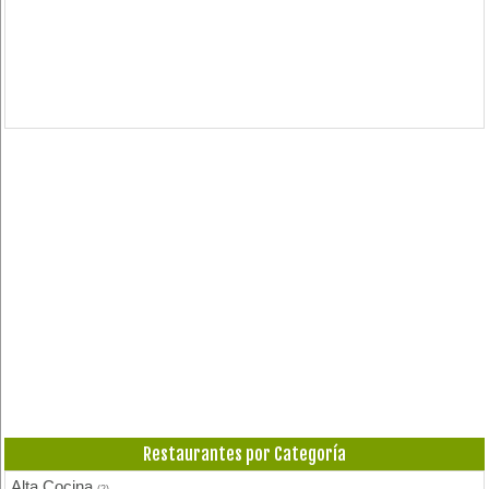
Restaurantes por Categoría
Alta Cocina
(2)