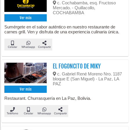
c. Cochabamba, esq. Fructoso
Mercado. - Quillacollo,
COCHABAMBA
Ver más
Sumérgete en el sabor auténtico en nuestro restaurante de
carnes grill. Ven y disfruta de una experiencia culinaria única.
Celular
Whatsapp
Compartir
EL FOGONCITO DE MIKY
c. Gabriel René Moreno Nro. 1187
bloque E (San Miguel) - La Paz, LA
PAZ
Ver más
Restaurant. Churrasquería en La Paz, Bolivia.
Teléfono
Celular
Whatsapp
Compartir