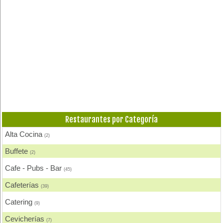
Restaurantes por Categoría
Alta Cocina
(2)
Buffete
(2)
Cafe - Pubs - Bar
(45)
Cafeterías
(39)
Catering
(9)
Cevicherías
(7)