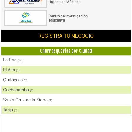
Urgencias Médicas
Centro de investigación
educativa
REGISTRA TU NEGOCIO
Churrasquerías por Ciudad
La Paz
(14)
El Alto
(1)
Quillacollo
(4)
Cochabamba
(8)
Santa Cruz de la Sierra
(1)
Tarija
(1)
Sucre
(2)