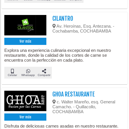
CILANTRO
Av. Heroínas, Esq. Antezana. -
Cochabamba, COCHABAMBA
Ver más
Explora una experiencia culinaria excepcional en nuestro
restaurante, donde la calidad de los cortes de carne se
encuentra con la perfección en cada plato.
Celular
Whatsapp
Compartir
GHOA RESTAURANTE
c. Walter Mareño, esq. General
Camacho. - Quillacollo,
COCHABAMBA
Ver más
Disfruta de deliciosas carnes asadas en nuestro restaurante.