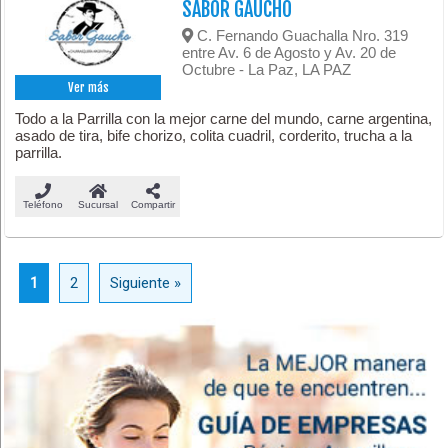
SABOR GAUCHO
C. Fernando Guachalla Nro. 319
entre Av. 6 de Agosto y Av. 20 de
Octubre - La Paz, LA PAZ
Ver más
Todo a la Parrilla con la mejor carne del mundo, carne argentina,
asado de tira, bife chorizo, colita cuadril, corderito, trucha a la
parrilla.
Teléfono
Sucursal
Compartir
1
2
Siguiente »