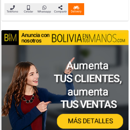
Teléfono
Celular
Whatsapp
Compartir
Delivery