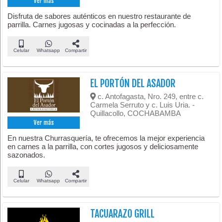
Ver más
Disfruta de sabores auténticos en nuestro restaurante de
parrilla. Carnes jugosas y cocinadas a la perfección.
Celular
Whatsapp
Compartir
EL PORTÓN DEL ASADOR
c. Antofagasta, Nro. 249, entre c.
Carmela Serruto y c. Luis Uria. -
Quillacollo, COCHABAMBA
Ver más
En nuestra Churrasquería, te ofrecemos la mejor experiencia
en carnes a la parrilla, con cortes jugosos y deliciosamente
sazonados.
Celular
Whatsapp
Compartir
TACUARAZO GRILL