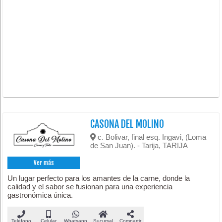
CASONA DEL MOLINO
c. Bolivar, final esq. Ingavi, (Loma
de San Juan). - Tarija, TARIJA
Ver más
Un lugar perfecto para los amantes de la carne, donde la
calidad y el sabor se fusionan para una experiencia
gastronómica única.
Teléfono
Celular
Whatsapp
Sucursal
Compartir