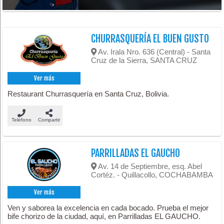
CHURRASQUERÍA EL BUEN GUSTO
Av. Irala Nro. 636 (Central) - Santa
Cruz de la Sierra, SANTA CRUZ
Ver más
Restaurant Churrasquería en Santa Cruz, Bolivia.
Teléfono
Compartir
PARRILLADAS EL GAUCHO
Av. 14 de Septiembre, esq. Abel
Cortéz. - Quillacollo, COCHABAMBA
Ver más
Ven y saborea la excelencia en cada bocado. Prueba el mejor
bife chorizo de la ciudad, aquí, en Parrilladas EL GAUCHO.