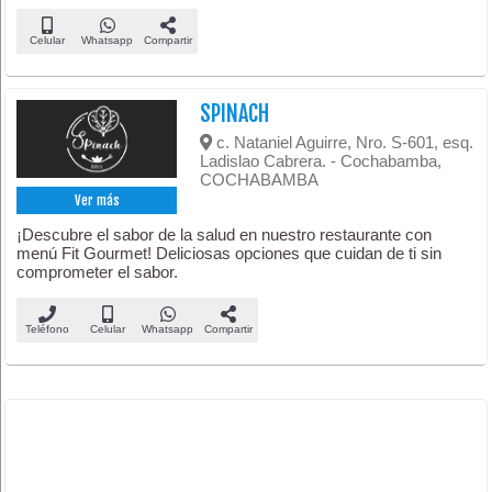
Celular
Whatsapp
Compartir
SPINACH
c. Nataniel Aguirre, Nro. S-601, esq.
Ladislao Cabrera. - Cochabamba,
COCHABAMBA
Ver más
¡Descubre el sabor de la salud en nuestro restaurante con
menú Fit Gourmet! Deliciosas opciones que cuidan de ti sin
comprometer el sabor.
Teléfono
Celular
Whatsapp
Compartir