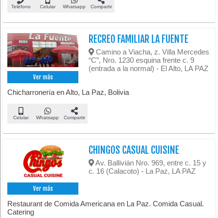
Teléfono
Celular
Whatsapp
Compartir
RECREO FAMILIAR LA FUENTE
Camino a Viacha, z. Villa Mercedes
“C”, Nro. 1230 esquina frente c. 9
(entrada a la normal) - El Alto, LA PAZ
Ver más
Chicharronería en Alto, La Paz, Bolivia
Celular
Whatsapp
Compartir
CHINGOS CASUAL CUISINE
Av. Ballivián Nro. 969, entre c. 15 y
c. 16 (Calacoto) - La Paz, LA PAZ
Ver más
Restaurant de Comida Americana en La Paz. Comida Casual.
Catering