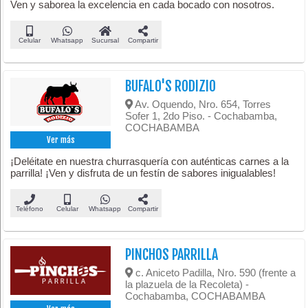
Ven y saborea la excelencia en cada bocado con nosotros.
Celular
Whatsapp
Sucursal
Compartir
BUFALO'S RODIZIO
Av. Oquendo, Nro. 654, Torres
Sofer 1, 2do Piso. - Cochabamba,
COCHABAMBA
Ver más
¡Deléitate en nuestra churrasquería con auténticas carnes a la
parrilla! ¡Ven y disfruta de un festín de sabores inigualables!
Teléfono
Celular
Whatsapp
Compartir
PINCHOS PARRILLA
c. Aniceto Padilla, Nro. 590 (frente a
la plazuela de la Recoleta) -
Cochabamba, COCHABAMBA