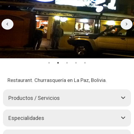
Restaurant. Churrasquería en La Paz, Bolivia.
Productos / Servicios
Restaurant el Fogoncito de Miky cuenta con diez años de
Especialidades
experiencia degustando el paladar paceño. Ofrece variedad de
Carnes y Pescados a la Parrilla. Salad Bar. Atención a
domicilio para llevar.
Eventos
de todo tipo. Ambiente familiar.