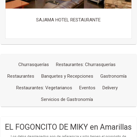
SAJAMA HOTEL RESTAURANTE
Churrasquerías
Restaurantes: Churrasquerías
Restaurantes
Banquetes y Recepciones
Gastronomía
Restaurantes: Vegetarianos
Eventos
Delivery
Servicios de Gastronomía
EL FOGONCITO DE MIKY en Amarillas
Los datos desplegados son de referencia y sólo tienen el propósito de