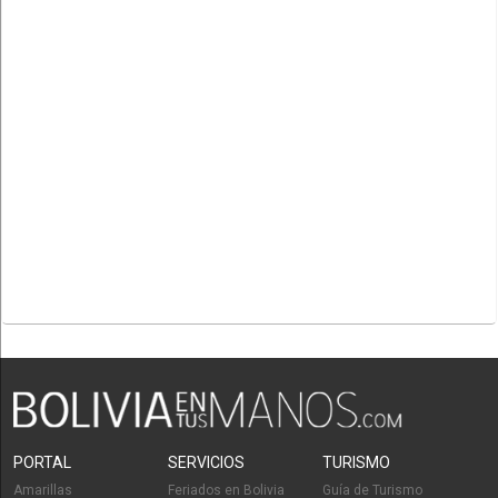
PORTAL
SERVICIOS
TURISMO
Amarillas
Feriados en Bolivia
Guía de Turismo