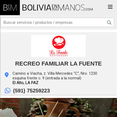
Togg
RECREO FAMILIAR LA FUENTE
Camino a Viacha, z. Villa Mercedes “C”, Nro. 1230
esquina frente c. 9 (entrada a la normal)
El Alto,
LA PAZ
(591) 75259223