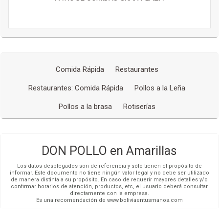
Comida Rápida
Restaurantes
Restaurantes: Comida Rápida
Pollos a la Leña
Pollos a la brasa
Rotiserías
DON POLLO en Amarillas
Los datos desplegados son de referencia y sólo tienen el propósito de
informar. Este documento no tiene ningún valor legal y no debe ser utilizado
de manera distinta a su propósito. En caso de requerir mayores detalles y/o
confirmar horarios de atención, productos, etc, el usuario deberá consultar
directamente con la empresa.
Es una recomendación de www.boliviaentusmanos.com