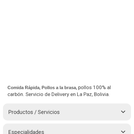
,
, pollos 100% al
Comida Rápida
Pollos a la brasa
carbón. Servicio de Delivery en La Paz, Bolivia.
Productos / Servicios
Pollos a la brasa
, Combo Familiar, Combo Mega
Especialidades