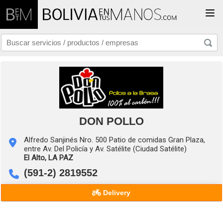
Togg
DON POLLO
Alfredo Sanjinés Nro. 500 Patio de comidas Gran Plaza,
entre Av. Del Policía y Av. Satélite (Ciudad Satélite)
El Alto,
LA PAZ
(591-2) 2819552
Delivery