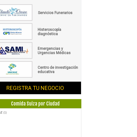
Servicios Funerarios
Histeroscopía
diagnóstica
Emergencias y
Urgencias Médicas
Centro de investigación
educativa
REGISTRA TU NEGOCIO
Comida Suiza por Ciudad
az
(1)