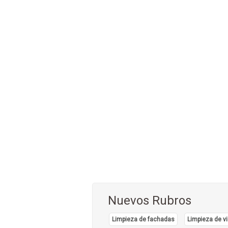
Nuevos Rubros
Limpieza de fachadas
Limpieza de vi