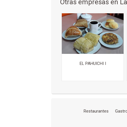
Otras empresas en La
EL PAHUICHI I
Restaurantes
Gastr