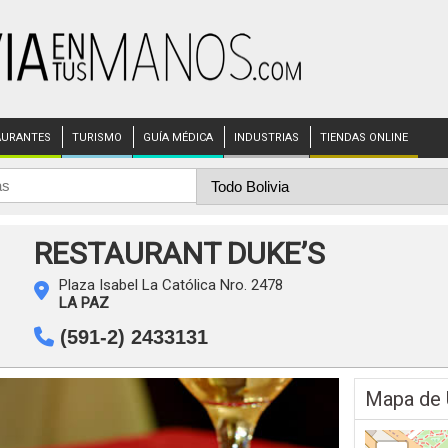
AURANTES
TURISMO
GUÍA MÉDICA
INDUSTRIAS
TIENDAS ONLINE
RESTAURANT DUKE’S
Plaza Isabel La Católica Nro. 2478
LA PAZ
(591-2) 2433131
Mapa de 