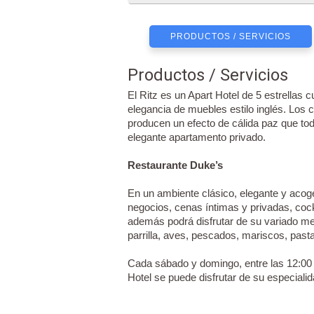
PRODUCTOS / SERVICIOS
Productos / Servicios
El Ritz es un Apart Hotel de 5 estrellas
elegancia de muebles estilo inglés. Lo
producen un efecto de cálida paz que to
elegante apartamento privado.
Restaurante Duke’s
En un ambiente clásico, elegante y acog
negocios, cenas íntimas y privadas, cockt
además podrá disfrutar de su variado men
parrilla, aves, pescados, mariscos, past
Cada sábado y domingo, entre las 12:00 y
Hotel se puede disfrutar de su especiali