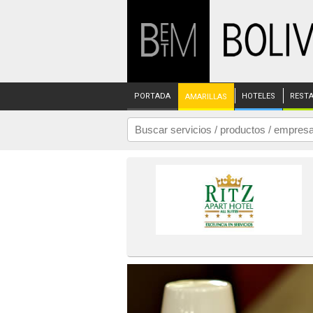
PORTADA
HOTELES
REST
AMARILLAS