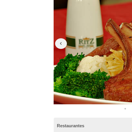
Restaurantes