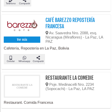
Teléfono
Compartir
CAFÉ BAREZZO REPOSTERÍA
FRANCESA
Av. Saavedra Nro. 2088, esq.
Nicaragua (Miraflores) - La Paz, LA
Ver más
PAZ
Cafetería, Repostería en La Paz, Bolivia
Celular
Whatsapp
Compartir
RESTAURANTE LA COMEDIE
Psje. Medinacelli Nro. 2234
RESTAURANTE LA
COMEDIE
(Sopocachi) - La Paz, LA PAZ
Restaurant. Comida Francesa