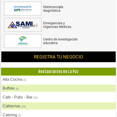
Histeroscopía
diagnóstica
Emergencias y
Urgencias Médicas
Centro de investigación
educativa
REGISTRA TU NEGOCIO
Restaurantes en La Paz
Alta Cocina
(1)
Buffete
(3)
Cafe - Pubs - Bar
(31)
Cafeterías
(24)
Catering
(7)