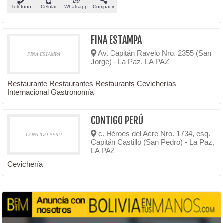
Teléfono
Celular
Whatsapp
Compartir
FINA ESTAMPA
Av. Capitán Ravelo Nro. 2355 (San
FINA ESTAMPA
Jorge) - La Paz, LA PAZ
Restaurante Restaurantes Restaurants Cevicherías
Internacional Gastronomía
CONTIGO PERÚ
c. Héroes del Acre Nro. 1734, esq.
CONTIGO PERÚ
Capitán Castillo (San Pedro) - La Paz,
LA PAZ
Cevichería