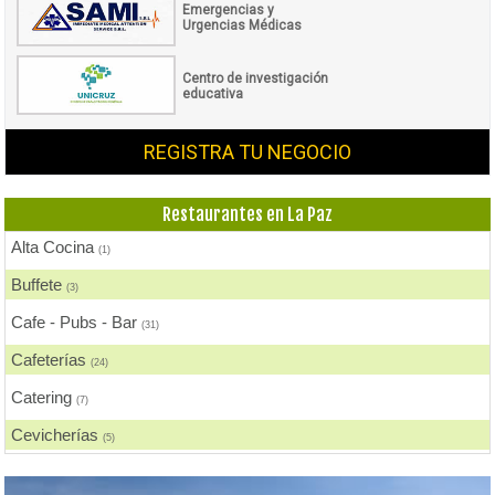
Emergencias y
Urgencias Médicas
Centro de investigación
educativa
REGISTRA TU NEGOCIO
Restaurantes en La Paz
Alta Cocina
(1)
Buffete
(3)
Cafe - Pubs - Bar
(31)
Cafeterías
(24)
Catering
(7)
Cevicherías
(5)
Chicharronerías
(6)