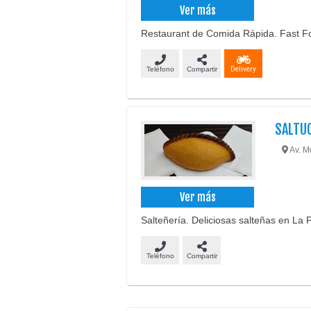
Ver más
Restaurant de Comida Rápida. Fast F
Teléfono
Compartir
Delivery
SALTU
Av. Mo
Ver más
Salteñería. Deliciosas salteñas en La P
Teléfono
Compartir