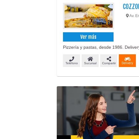
COZZOL
Av. E
Ver más
Pizzería y pastas, desde 1986. Deliver
Teléfono
Sucursal
Compartir
Delivery