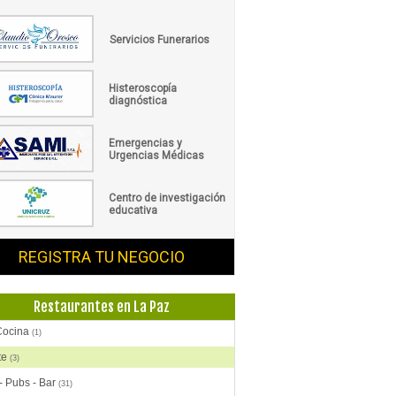
Servicios Funerarios
Histeroscopía
diagnóstica
Emergencias y
Urgencias Médicas
Centro de investigación
educativa
REGISTRA TU NEGOCIO
Restaurantes en La Paz
Cocina
(1)
te
(3)
- Pubs - Bar
(31)