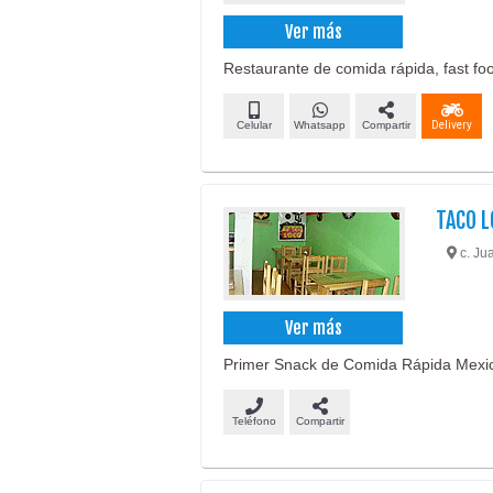
Ver más
Restaurante de comida rápida, fast food
Celular
Whatsapp
Compartir
Delivery
TACO L
c. Ju
Ver más
Primer Snack de Comida Rápida Mexi
Teléfono
Compartir