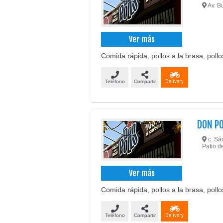
Av. Bu
Ver más
Comida rápida, pollos a la brasa, pollo
Teléfono
Compartir
Delivery
DON P
c. Sá
Patio d
Ver más
Comida rápida, pollos a la brasa, pollo
Teléfono
Compartir
Delivery