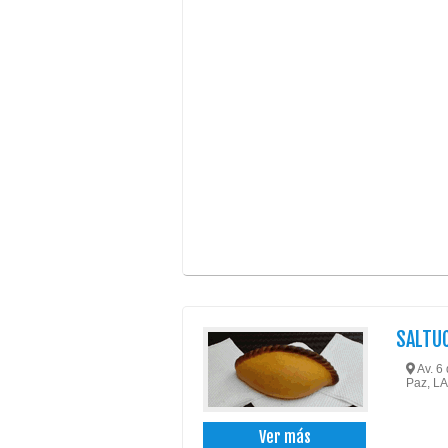
SALTU
Av. 6 
Paz, LA
Ver más